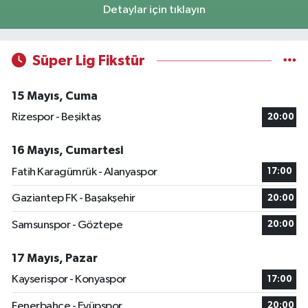
Detaylar için tıklayın
Süper Lig Fikstür
15 Mayıs, Cuma
Rizespor - Beşiktaş
20:00
16 Mayıs, Cumartesi
Fatih Karagümrük - Alanyaspor
17:00
Gaziantep FK - Başakşehir
20:00
Samsunspor - Göztepe
20:00
17 Mayıs, Pazar
Kayserispor - Konyaspor
17:00
Fenerbahçe - Eyüpspor
20:00