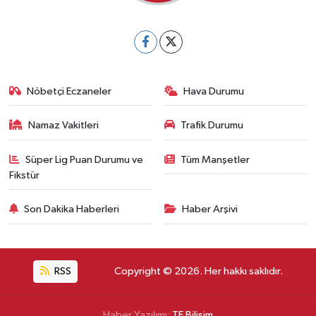
Nöbetçi Eczaneler
Hava Durumu
Namaz Vakitleri
Trafik Durumu
Süper Lig Puan Durumu ve
Tüm Manşetler
Fikstür
Son Dakika Haberleri
Haber Arşivi
RSS
Copyright © 2026. Her hakkı saklıdır.
Haber Yazılımı:
TE Bilişim