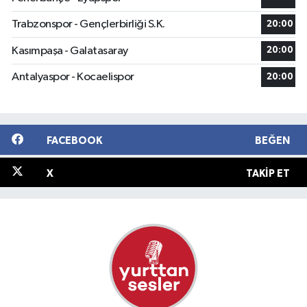
Trabzonspor - Gençlerbirliği S.K.
20:00
Kasımpaşa - Galatasaray
20:00
Antalyaspor - Kocaelispor
20:00
FACEBOOK
BEĞEN
X
TAKIP ET