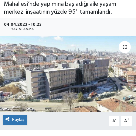
Mahallesi’nde yapımına başladığı aile yaşam
merkezi inşaatının yüzde 95’i tamamlandı.
04.04.2023 - 10:23
YAYINLANMA
Paylaş
-
+
A
A