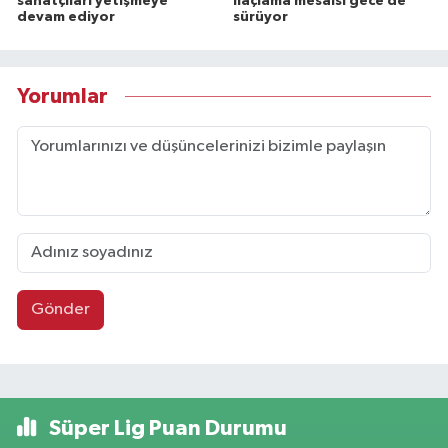
sanatçıları yetişmeye
ilaçlama mesaisi gece de
devam ediyor
sürüyor
Yorumlar
Gönder
Süper Lig Puan Durumu