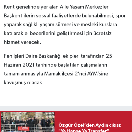
Kent genelinde yer alan Aile Yaşam Merkezleri
Başkentlilerin sosyal faaliyetlerde bulunabilmesi, spor
yaparak sağlıklı yaşam sürmesi ve mesleki kurslara
katılarak el becerilerini geliştirmesi için ücretsiz
hizmet verecek.
Fen İşleri Daire Başkanlığı ekipleri tarafından 25
Haziran 2021 tarihinde başlatılan çalışmaların
tamamlanmasıyla Mamak ilçesi 2’nci AYM’sine
kavuşmuş olacak.
Özgür Özel’den Aydın çıkışı:
"Ya Hapse Ya Transfer"