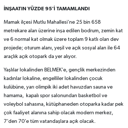
İNŞAATIN YÜZDE 95’İ TAMAMLANDI
Mamak ilçesi Mutlu Mahallesi’ne 25 bin 658
metrekare alan üzerine inşa edilen bodrum, zemin kat
ve 6 normal kat olmak üzere toplam 9 katlı olan dev
projede; oturum alanı, yeşil ve açık sosyal alan ile 64
araçlık açık otopark da yer alıyor.
Yaşlılar lokalinden BELMEK’e, gençlik merkezinden
kadınlar lokaline, engelliler lokalinden çocuk
kulübüne, yarı olimpik iki adet havuzdan sauna ve
hamama, kapalı spor salonundan basketbol ve
voleybol sahasına, kütüphaneden otoparka kadar pek
çok faaliyet alanına sahip olacak modern merkez,
7’den 70’e tüm vatandaşlara açık olacak.