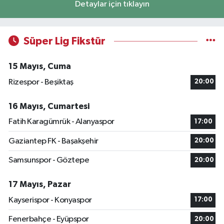
Detaylar için tıklayın
Süper Lig Fikstür
15 Mayıs, Cuma
Rizespor - Beşiktaş
20:00
16 Mayıs, Cumartesi
Fatih Karagümrük - Alanyaspor
17:00
Gaziantep FK - Başakşehir
20:00
Samsunspor - Göztepe
20:00
17 Mayıs, Pazar
Kayserispor - Konyaspor
17:00
Fenerbahçe - Eyüpspor
20:00