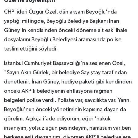
Özel ne söylemişti?
CHP lideri Özgür Özel, dün akşam Beyoğlu'nda
yaptığı mitingde, Beyoğlu Belediye Başkanı İnan
Güney'in kendisinden önceki döneme ait eski ihale
dosyalarını Beyoğlu Belediyesi aramasında polise
teslim ettiğini söyledi.
İstanbul Cumhuriyet Başsavcılığı'na seslenen Özel,
"Sayın Akın Gürlek, bir belediye Sayıştay tarafından
denetlenir. İnan Güney, hediye paketi gibi kendinden
önceki AKP'li belediyenin enflasyona rağmen
belgeleri polise verdi. Poliste var, savcılıkta var. Yarın
Beyoğlu'nun önceki yönetiminin kapısına dayan da
görelim. Açıkça ifade ediyorum, eğer 'hukuk
insanıyım, yolsuzluğun peşindeyim, namusum var ben
herkese eşit davranırım' diyorsan AKP'li belediyelere