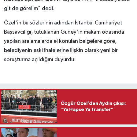
git de görelim" dedi.
Özel'in bu sözlerinin adından İstanbul Cumhuriyet
Başsavcılığı, tutuklanan Güney'in makam odasında
yapılan aralamalarda el konulan belgelere göre,
belediyenin eski ihalelerine ilişkin olarak yeni bir
soruşturma açıldığını duyurdu.
Özgür Özel’den Aydın çıkışı:
"Ya Hapse Ya Transfer"