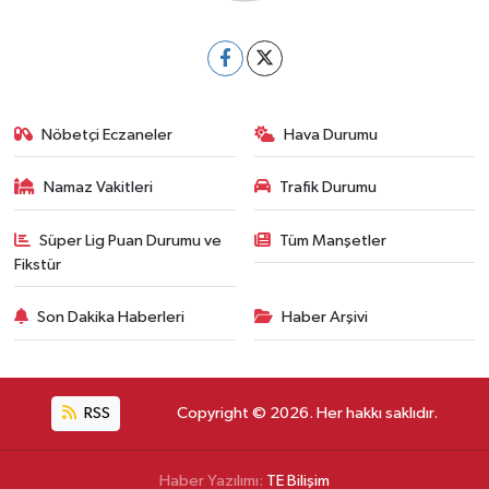
Nöbetçi Eczaneler
Hava Durumu
Namaz Vakitleri
Trafik Durumu
Süper Lig Puan Durumu ve
Tüm Manşetler
Fikstür
Son Dakika Haberleri
Haber Arşivi
RSS
Copyright © 2026. Her hakkı saklıdır.
Haber Yazılımı:
TE Bilişim