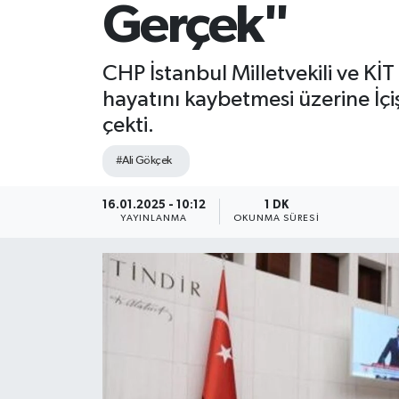
Gerçek"
CHP İstanbul Milletvekili ve Kİ
hayatını kaybetmesi üzerine İçiş
çekti.
#Ali Gökçek
16.01.2025 - 10:12
1 DK
YAYINLANMA
OKUNMA SÜRESI