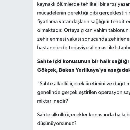
kaynaklı ölümlerde tehlikeli bir artış yaşa
mücadelenin gerektiği gibi gerçekleştiril
fiyatlama vatandaşların sağlığını tehdit
olmaktadır. Ortaya çıkan vahim tablonun 
zehirlenmesi vakası sonucunda zehirlenen
hastanelerde tedaviye alınması ile İstanb
Sahte içki konusunun bir halk sağlığ
Gökçek, Bakan Yerlikaya’ya aşağıdaki
"Sahte alkollü içecek üretimini ve dağıtımı
genelinde gerçekleştirilen operasyon sayı
miktarı nedir?
Sahte alkollü içecekler konusunda halkı bi
düşünüyorsunuz?