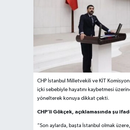
CHP İstanbul Milletvekili ve KİT Komisyon
içki sebebiyle hayatını kaybetmesi üzerine 
yönelterek konuya dikkat çekti.
CHP’li Gökçek, açıklamasında şu ifad
“Son aylarda, başta İstanbul olmak üzere