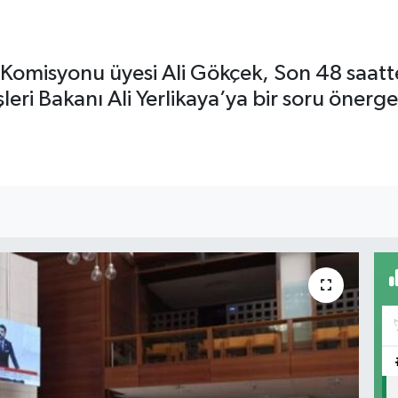
T Komisyonu üyesi Ali Gökçek, Son 48 saatte 
leri Bakanı Ali Yerlikaya’ya bir soru önerg