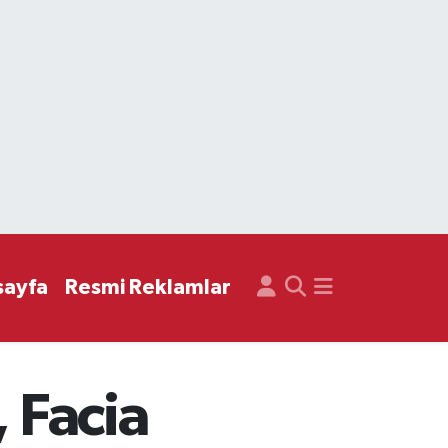
sayfa
Resmi Reklamlar
, Facia