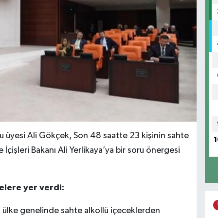
u üyesi Ali Gökçek, Son 48 saatte 23 kişinin sahte
1
İçişleri Bakanı Ali Yerlikaya’ya bir soru önergesi
elere yer verdi:
, ülke genelinde sahte alkollü içeceklerden