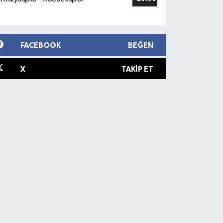
FACEBOOK
BEĞEN
X
TAKIP ET