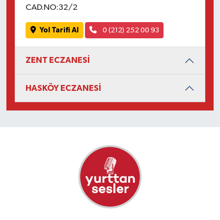
CAD.NO:32/2
Yol Tarifi Al
0 (212) 252 00 93
ZENT ECZANESİ
HASKÖY ECZANESİ