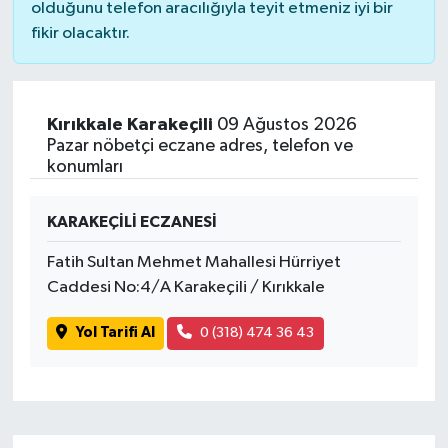
olduğunu telefon aracılığıyla teyit etmeniz iyi bir
fikir olacaktır.
Kırıkkale Karakeçili
09 Ağustos 2026
Pazar nöbetçi eczane adres, telefon ve
konumları
KARAKEÇİLİ ECZANESİ
Fatih Sultan Mehmet Mahallesi Hürriyet
Caddesi No:4/A Karakeçili / Kırıkkale
Yol Tarifi Al
0 (318) 474 36 43