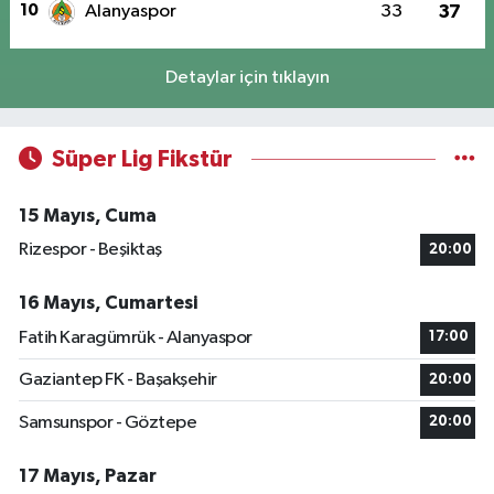
10
Alanyaspor
33
37
Detaylar için tıklayın
Süper Lig Fikstür
15 Mayıs, Cuma
Rizespor - Beşiktaş
20:00
16 Mayıs, Cumartesi
Fatih Karagümrük - Alanyaspor
17:00
Gaziantep FK - Başakşehir
20:00
Samsunspor - Göztepe
20:00
17 Mayıs, Pazar