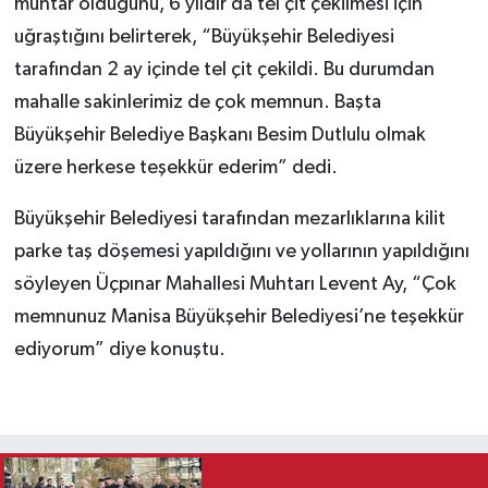
muhtar olduğunu, 6 yıldır da tel çit çekilmesi için
uğraştığını belirterek, “Büyükşehir Belediyesi
tarafından 2 ay içinde tel çit çekildi. Bu durumdan
mahalle sakinlerimiz de çok memnun. Başta
Büyükşehir Belediye Başkanı Besim Dutlulu olmak
üzere herkese teşekkür ederim” dedi.
Büyükşehir Belediyesi tarafından mezarlıklarına kilit
parke taş döşemesi yapıldığını ve yollarının yapıldığını
söyleyen Üçpınar Mahallesi Muhtarı Levent Ay, “Çok
memnunuz Manisa Büyükşehir Belediyesi’ne teşekkür
ediyorum” diye konuştu.