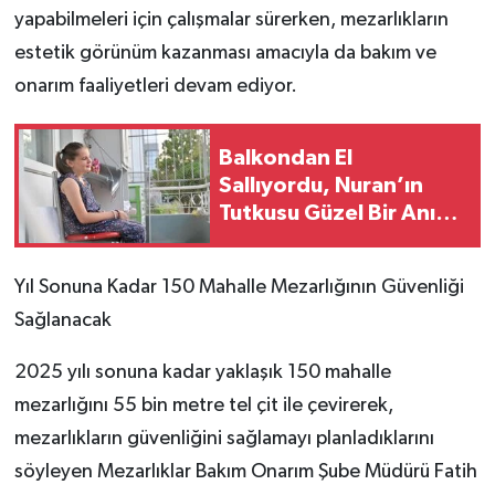
yapabilmeleri için çalışmalar sürerken, mezarlıkların
estetik görünüm kazanması amacıyla da bakım ve
onarım faaliyetleri devam ediyor.
Balkondan El
Sallıyordu, Nuran’ın
Tutkusu Güzel Bir Anıya
Dönüştü
Yıl Sonuna Kadar 150 Mahalle Mezarlığının Güvenliği
Sağlanacak
2025 yılı sonuna kadar yaklaşık 150 mahalle
mezarlığını 55 bin metre tel çit ile çevirerek,
mezarlıkların güvenliğini sağlamayı planladıklarını
söyleyen Mezarlıklar Bakım Onarım Şube Müdürü Fatih