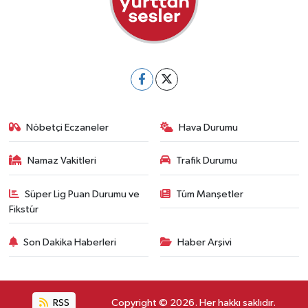
Nöbetçi Eczaneler
Hava Durumu
Namaz Vakitleri
Trafik Durumu
Süper Lig Puan Durumu ve
Tüm Manşetler
Fikstür
Son Dakika Haberleri
Haber Arşivi
RSS
Copyright © 2026. Her hakkı saklıdır.