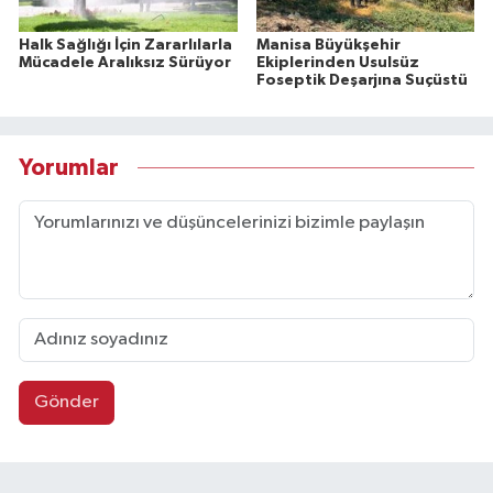
Halk Sağlığı İçin Zararlılarla
Manisa Büyükşehir
Mücadele Aralıksız Sürüyor
Ekiplerinden Usulsüz
Foseptik Deşarjına Suçüstü
Yorumlar
Gönder