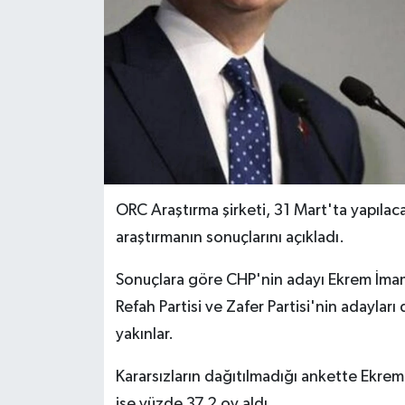
ORC Araştırma şirketi, 31 Mart'ta yapılaca
araştırmanın sonuçlarını açıkladı.
Sonuçlara göre CHP'nin adayı Ekrem İmam
Refah Partisi ve Zafer Partisi'nin adayları
yakınlar.
Kararsızların dağıtılmadığı ankette Ekr
ise yüzde 37,2 oy aldı.