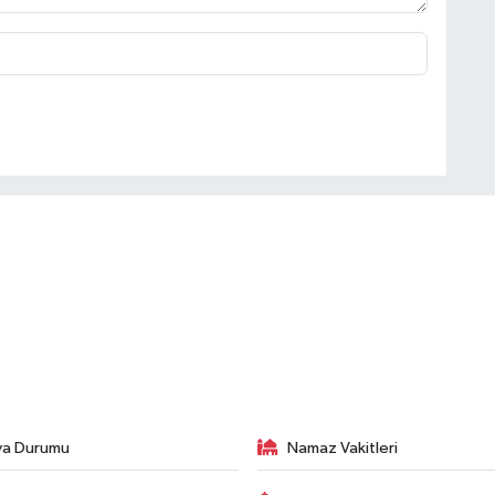
va Durumu
Namaz Vakitleri