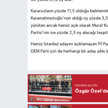
Kararsızların yüzde 11,5 olduğu belirlenir
Karamahmutoğlu'nun aldığı oy yüzde 3,5 ol
yürüten ancak henüz açık olarak Murat K
Partisi'nin ise yüzde 2,5 oy alacağı tespiti
Henüz İstanbul adayını açıklamayan İYİ Pa
DEM Parti için de herhangi bir aday şıkkı b
EDITÖRÜN SEÇTIĞI
Özgür Özel’den