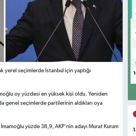
k yerel seçimlerde İstanbul için yaptığı
1
oğlu oy yüzdesi en yüksek kişi oldu. Yeniden
 da genel seçimlerde partilerinin aldıkları oya
em İmamoğlu yüzde 38,9, AKP'nin adayı Murat Kurum
1