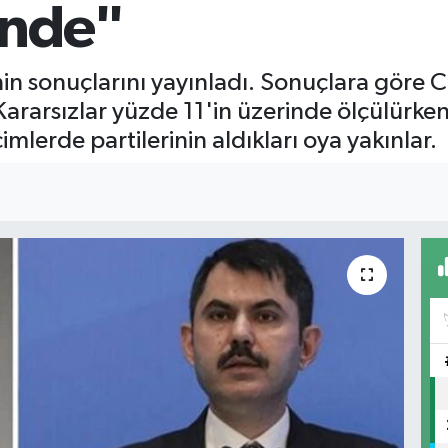
önde"
nin sonuçlarını yayınladı. Sonuçlara gör
Kararsızlar yüzde 11'in üzerinde ölçülürken
imlerde partilerinin aldıkları oya yakınlar.