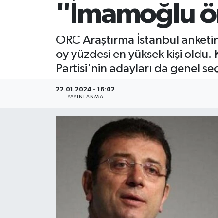
"İmamoğlu 
ORC Araştırma İstanbul anketi
oy yüzdesi en yüksek kişi oldu. 
Partisi'nin adayları da genel seç
22.01.2024 - 16:02
YAYINLANMA