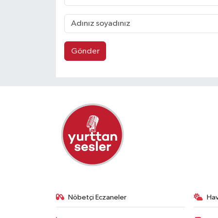
Gönder
Nöbetçi Eczaneler
Ha