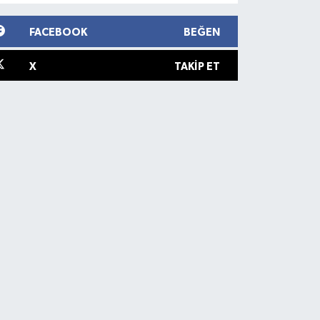
FACEBOOK
BEĞEN
X
TAKIP ET