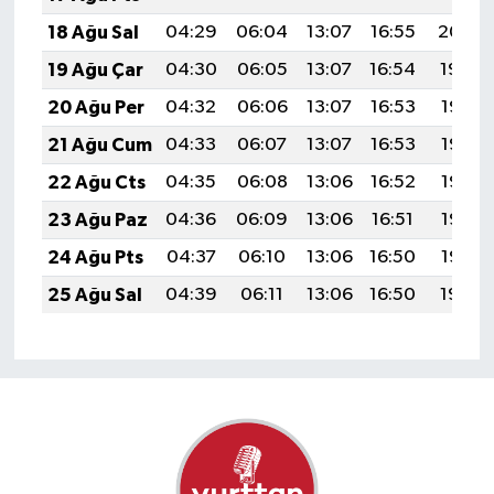
18 Ağu Sal
04:29
06:04
13:07
16:55
20:00
19 Ağu Çar
04:30
06:05
13:07
16:54
19:59
20 Ağu Per
04:32
06:06
13:07
16:53
19:58
21 Ağu Cum
04:33
06:07
13:07
16:53
19:56
22 Ağu Cts
04:35
06:08
13:06
16:52
19:55
23 Ağu Paz
04:36
06:09
13:06
16:51
19:53
24 Ağu Pts
04:37
06:10
13:06
16:50
19:52
25 Ağu Sal
04:39
06:11
13:06
16:50
19:50