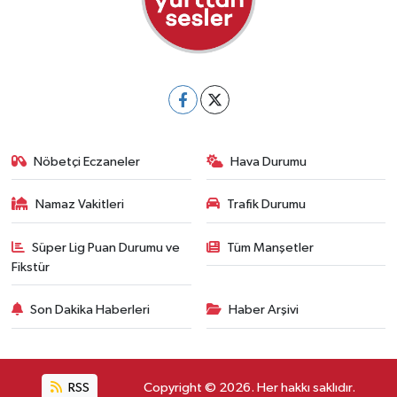
Nöbetçi Eczaneler
Hava Durumu
Namaz Vakitleri
Trafik Durumu
Süper Lig Puan Durumu ve
Tüm Manşetler
Fikstür
Son Dakika Haberleri
Haber Arşivi
RSS
Copyright © 2026. Her hakkı saklıdır.