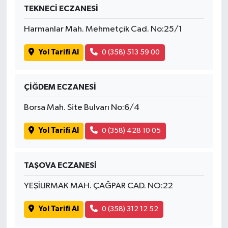
TEKNECİ ECZANESİ
Harmanlar Mah. Mehmetçik Cad. No:25/1
Yol Tarifi Al
0 (358) 513 59 00
ÇİĞDEM ECZANESİ
Borsa Mah. Site Bulvarı No:6/4
Yol Tarifi Al
0 (358) 428 10 05
TAŞOVA ECZANESİ
YEŞİLIRMAK MAH. ÇAĞPAR CAD. NO:22
Yol Tarifi Al
0 (358) 312 12 52