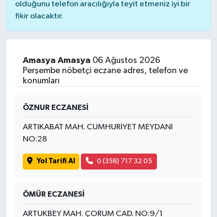
olduğunu telefon aracılığıyla teyit etmeniz iyi bir
fikir olacaktır.
Amasya Amasya
06 Ağustos 2026
Perşembe nöbetçi eczane adres, telefon ve
konumları
ÖZNUR ECZANESİ
ARTIKABAT MAH. CUMHURİYET MEYDANI
NO:28
Yol Tarifi Al
0 (358) 717 32 05
ÖMÜR ECZANESİ
ARTUKBEY MAH. ÇORUM CAD. NO:9/1