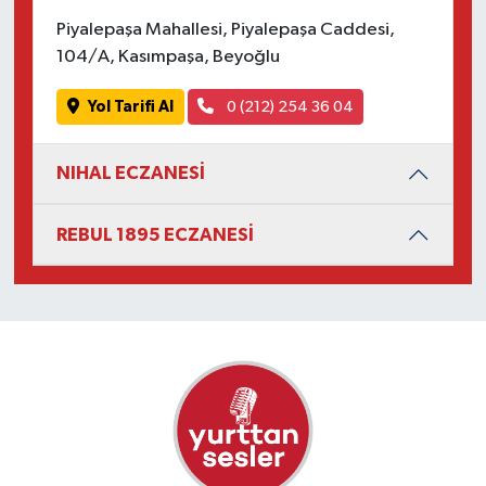
Piyalepaşa Mahallesi, Piyalepaşa Caddesi,
104/A, Kasımpaşa, Beyoğlu
Yol Tarifi Al
0 (212) 254 36 04
NIHAL ECZANESİ
REBUL 1895 ECZANESİ