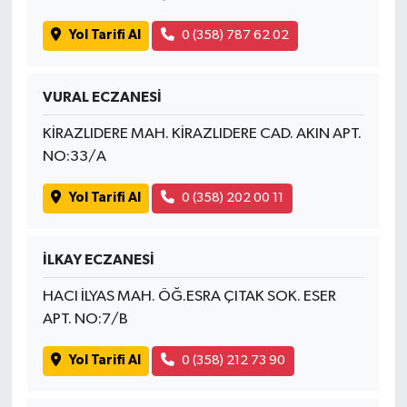
Yol Tarifi Al
0 (358) 787 62 02
VURAL ECZANESİ
KİRAZLIDERE MAH. KİRAZLIDERE CAD. AKIN APT.
NO:33/A
Yol Tarifi Al
0 (358) 202 00 11
İLKAY ECZANESİ
HACI İLYAS MAH. ÖĞ.ESRA ÇITAK SOK. ESER
APT. NO:7/B
Yol Tarifi Al
0 (358) 212 73 90