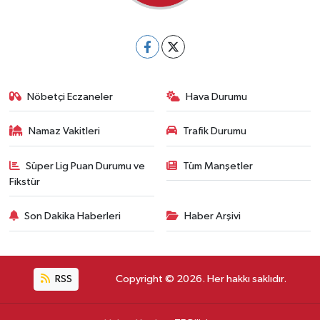
Nöbetçi Eczaneler
Hava Durumu
Namaz Vakitleri
Trafik Durumu
Süper Lig Puan Durumu ve
Tüm Manşetler
Fikstür
Son Dakika Haberleri
Haber Arşivi
RSS
Copyright © 2026. Her hakkı saklıdır.