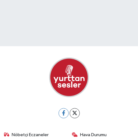
Nöbetçi Eczaneler
Hava Durumu