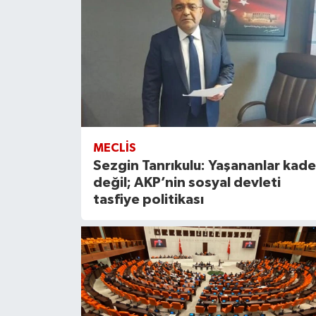
MECLIS
Sezgin Tanrıkulu: Yaşananlar kade
değil; AKP’nin sosyal devleti
tasfiye politikası