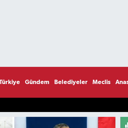
Türkiye
Gündem
Belediyeler
Meclis
Ana