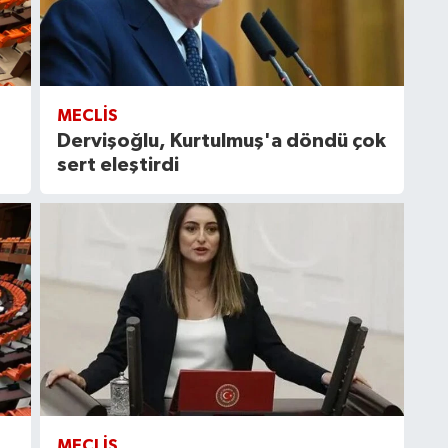
MECLIS
Dervişoğlu, Kurtulmuş'a döndü çok
sert eleştirdi
MECLIS