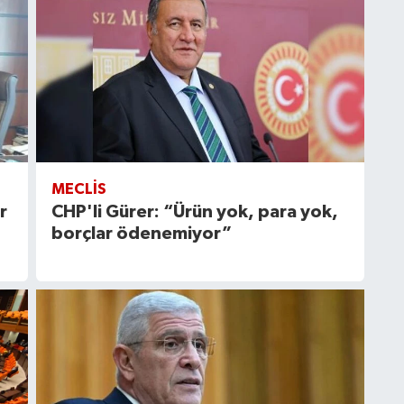
MECLIS
r
CHP'li Gürer: “Ürün yok, para yok,
borçlar ödenemiyor”