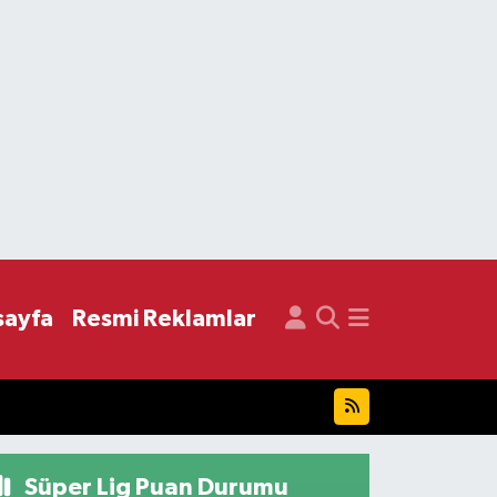
sayfa
Resmi Reklamlar
Süper Lig Puan Durumu