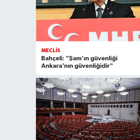
MECLIS
Bahçeli: "Şam’ın güvenliği
Ankara’nın güvenliğidir"