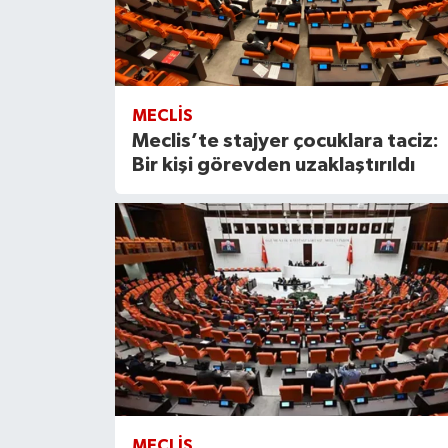
MECLIS
Meclis’te stajyer çocuklara taciz:
Bir kişi görevden uzaklaştırıldı
MECLIS