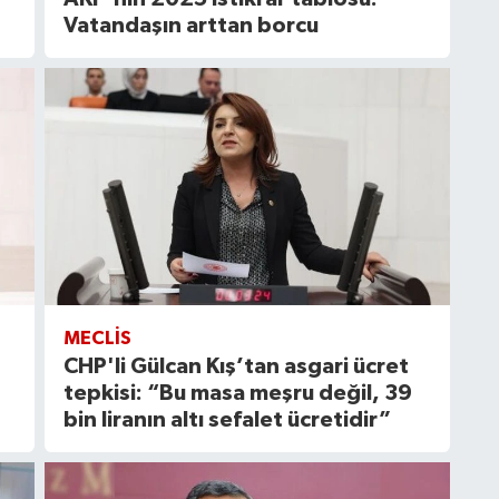
Vatandaşın arttan borcu
MECLIS
CHP'li Gülcan Kış’tan asgari ücret
tepkisi: “Bu masa meşru değil, 39
bin liranın altı sefalet ücretidir”