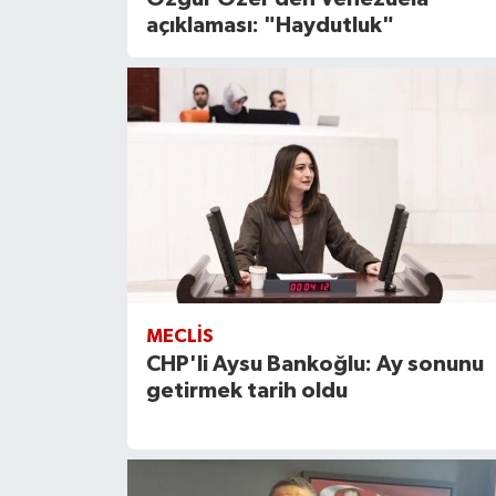
açıklaması: "Haydutluk"
MECLIS
CHP'li Aysu Bankoğlu: Ay sonunu
getirmek tarih oldu