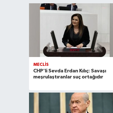
MECLIS
CHP'li Sevda Erdan Kılıç: Savaşı
meşrulaştıranlar suç ortağıdır