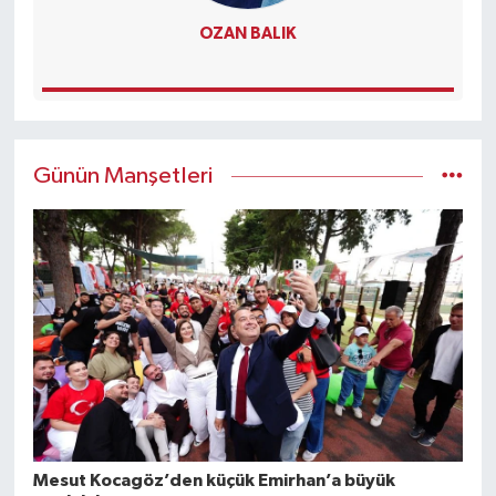
OZAN BALIK
Günün Manşetleri
Mesut Kocagöz’den küçük Emirhan’a büyük