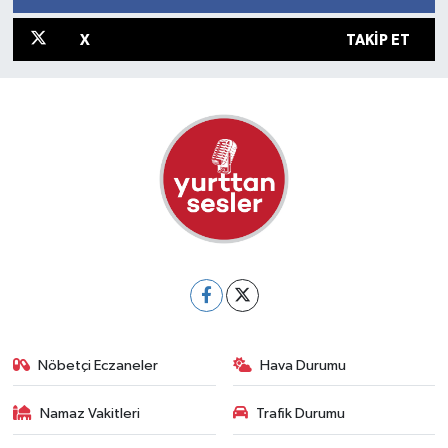
X
TAKIP ET
Nöbetçi Eczaneler
Hava Durumu
Namaz Vakitleri
Trafik Durumu