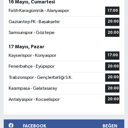
16 Mayıs, Cumartesi
Fatih Karagümrük - Alanyaspor
17:00
Gaziantep FK - Başakşehir
20:00
Samsunspor - Göztepe
20:00
17 Mayıs, Pazar
Kayserispor - Konyaspor
17:00
Fenerbahçe - Eyüpspor
20:00
Trabzonspor - Gençlerbirliği S.K.
20:00
Kasımpaşa - Galatasaray
20:00
Antalyaspor - Kocaelispor
20:00
FACEBOOK
BEĞEN