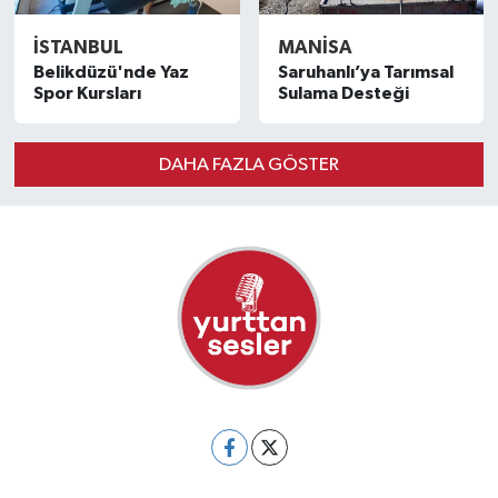
İSTANBUL
MANISA
Belikdüzü'nde Yaz
Saruhanlı’ya Tarımsal
Spor Kursları
Sulama Desteği
DAHA FAZLA GÖSTER