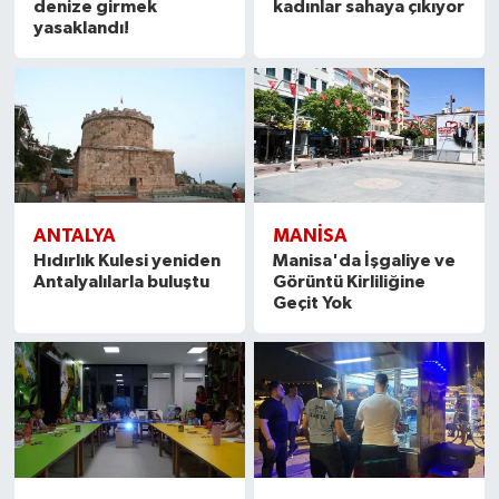
denize girmek
kadınlar sahaya çıkıyor
yasaklandı!
ANTALYA
MANISA
Hıdırlık Kulesi yeniden
Manisa'da İşgaliye ve
Antalyalılarla buluştu
Görüntü Kirliliğine
Geçit Yok