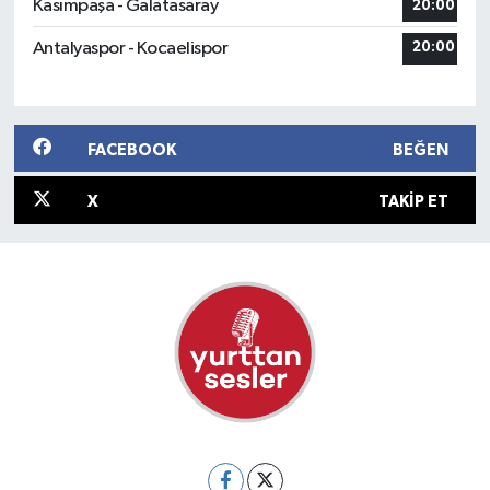
Kasımpaşa - Galatasaray
20:00
Antalyaspor - Kocaelispor
20:00
FACEBOOK
BEĞEN
X
TAKIP ET