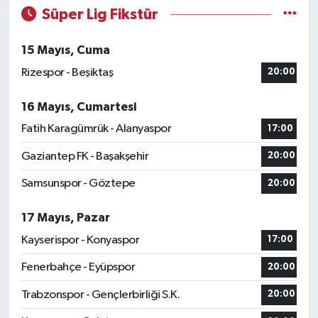
Süper Lig Fikstür
15 Mayıs, Cuma
Rizespor - Beşiktaş
20:00
16 Mayıs, Cumartesi
Fatih Karagümrük - Alanyaspor
17:00
Gaziantep FK - Başakşehir
20:00
Samsunspor - Göztepe
20:00
17 Mayıs, Pazar
Kayserispor - Konyaspor
17:00
Fenerbahçe - Eyüpspor
20:00
Trabzonspor - Gençlerbirliği S.K.
20:00