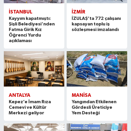
İSTANBUL
İZMIR
Kayyım kapatmıştı:
İZULAŞ’ta 772 çalışanı
Şişli Belediyesi'nden
kapsayan toplu iş
Fatma Girik Kız
sözleşmesi imzalandı
Öğrenci Yurdu
açıklaması
ANTALYA
MANISA
Kepez’e İmam Rıza
Yangından Etkilenen
Cemevi ve Kültür
Gördesli Üreticiye
Merkezi geliyor
Yem Desteği