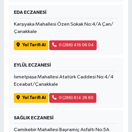
EDA ECZANESİ
Karşıyaka Mahallesi Özen Sokak No:4/A Çan/
Çanakkale
Yol Tarifi Al
0 (286) 416 06 04
EYLÜL ECZANESİ
İsmetpaşa Mahallesi Atatürk Caddesi No:4/4
Eceabat/Çanakkale
Yol Tarifi Al
0 (286) 814 28 60
SAĞLIK ECZANESİ
Camikebir Mahallesi Bayramiç Asfaltı No:5A