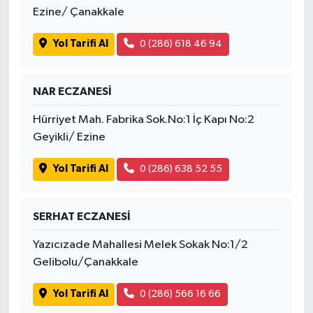
Ezine/ Çanakkale
Yol Tarifi Al
0 (286) 618 46 94
NAR ECZANESİ
Hürriyet Mah. Fabrika Sok.No:1 İç Kapı No:2
Geyikli/ Ezine
Yol Tarifi Al
0 (286) 638 52 55
SERHAT ECZANESİ
Yazıcızade Mahallesi Melek Sokak No:1/2
Gelibolu/Çanakkale
Yol Tarifi Al
0 (286) 566 16 66