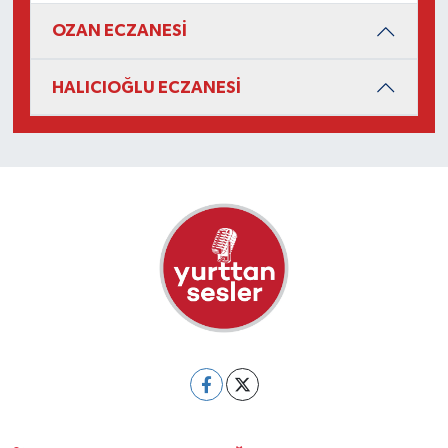
OZAN ECZANESİ
HALICIOĞLU ECZANESİ