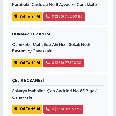
Karabekir Caddesi No:8 Ayvacık/ Çanakkale
Yol Tarifi Al
0 (286) 752 00 88
DURMAZ ECZANESİ
Camikebir Mahallesi Ahi Hızır Sokak No:6
Bayramiç/Çanakkale
Yol Tarifi Al
0 (286) 773 10 30
ÇELİK ECZANESİ
Sakarya Mahallesi Çan Caddesi No:65 Biga/
Çanakkale
Yol Tarifi Al
0 (286) 316 57 51