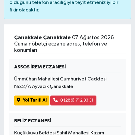
olduğunu telefon aracılığıyla teyit etmeniz iyi bir
fikir olacaktır.
Çanakkale Çanakkale
07 Ağustos 2026
Cuma nöbetçi eczane adres, telefon ve
konumları
ASSOS İREM ECZANESİ
Ümmühan Mahallesi Cumhuriyet Caddesi
No:2/A Ayvacık Çanakkale
Yol Tarifi Al
0 (286) 712 33 31
BELİZ ECZANESİ
Küçükkuyu Beldesi Sahil Mahallesi Kazım