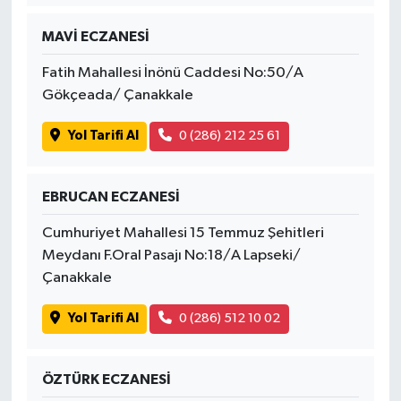
MAVİ ECZANESİ
Fatih Mahallesi İnönü Caddesi No:50/A
Gökçeada/ Çanakkale
Yol Tarifi Al
0 (286) 212 25 61
EBRUCAN ECZANESİ
Cumhuriyet Mahallesi 15 Temmuz Şehitleri
Meydanı F.Oral Pasajı No:18/A Lapseki/
Çanakkale
Yol Tarifi Al
0 (286) 512 10 02
ÖZTÜRK ECZANESİ