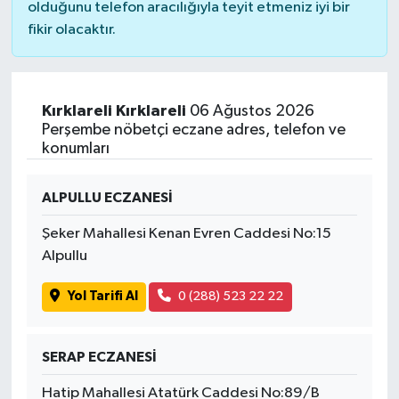
olduğunu telefon aracılığıyla teyit etmeniz iyi bir
fikir olacaktır.
Kırklareli Kırklareli
06 Ağustos 2026
Perşembe nöbetçi eczane adres, telefon ve
konumları
ALPULLU ECZANESİ
Şeker Mahallesi Kenan Evren Caddesi No:15
Alpullu
Yol Tarifi Al
0 (288) 523 22 22
SERAP ECZANESİ
Hatip Mahallesi Atatürk Caddesi No:89/B