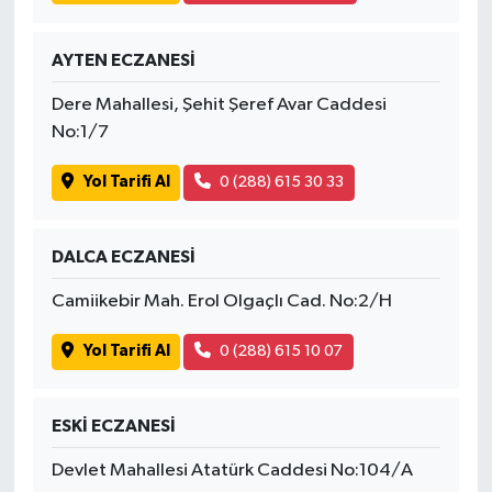
AYTEN ECZANESİ
Dere Mahallesi, Şehit Şeref Avar Caddesi
No:1/7
Yol Tarifi Al
0 (288) 615 30 33
DALCA ECZANESİ
Camiikebir Mah. Erol Olgaçlı Cad. No:2/H
Yol Tarifi Al
0 (288) 615 10 07
ESKİ ECZANESİ
Devlet Mahallesi Atatürk Caddesi No:104/A