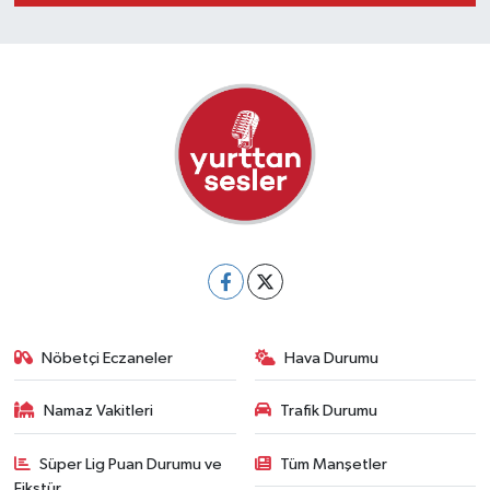
Nöbetçi Eczaneler
Hava Durumu
Namaz Vakitleri
Trafik Durumu
Süper Lig Puan Durumu ve
Tüm Manşetler
Fikstür