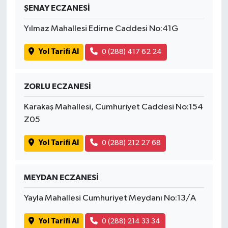
ŞENAY ECZANESİ
Yılmaz Mahallesi Edirne Caddesi No:41G
Yol Tarifi Al
0 (288) 417 62 24
ZORLU ECZANESİ
Karakaş Mahallesi, Cumhuriyet Caddesi No:154
Z05
Yol Tarifi Al
0 (288) 212 27 68
MEYDAN ECZANESİ
Yayla Mahallesi Cumhuriyet Meydanı No:13/A
Yol Tarifi Al
0 (288) 214 33 34