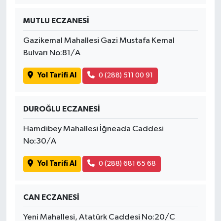
MUTLU ECZANESİ
Gazikemal Mahallesi Gazi Mustafa Kemal
Bulvarı No:81/A
Yol Tarifi Al
0 (288) 511 00 91
DUROĞLU ECZANESİ
Hamdibey Mahallesi İğneada Caddesi
No:30/A
Yol Tarifi Al
0 (288) 681 65 68
CAN ECZANESİ
Yeni Mahallesi, Atatürk Caddesi No:20/C