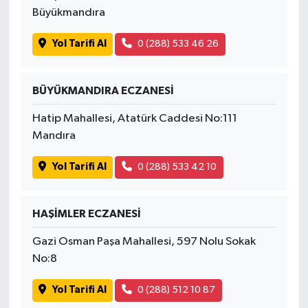
Büyükmandıra
Yol Tarifi Al
0 (288) 533 46 26
BÜYÜKMANDIRA ECZANESİ
Hatip Mahallesi, Atatürk Caddesi No:111
Mandıra
Yol Tarifi Al
0 (288) 533 42 10
HAŞİMLER ECZANESİ
Gazi Osman Paşa Mahallesi, 597 Nolu Sokak
No:8
Yol Tarifi Al
0 (288) 512 10 87