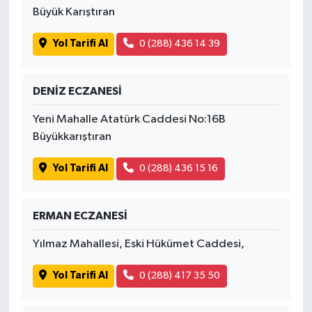
Büyük Karıştıran
Yol Tarifi Al
0 (288) 436 14 39
DENİZ ECZANESİ
Yeni Mahalle Atatürk Caddesi No:16B
Büyükkarıştıran
Yol Tarifi Al
0 (288) 436 15 16
ERMAN ECZANESİ
Yılmaz Mahallesi, Eski Hükümet Caddesi,
Yol Tarifi Al
0 (288) 417 35 50