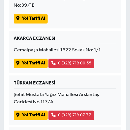
No:39/1E
Yol Tarifi Al
AKARCA ECZANESİ
Cemalpaşa Mahallesi 1622 Sokak No: 1/1
Yol Tarifi Al
0 (328) 718 00 55
TÜRKAN ECZANESİ
Şehit Mustafa Yağız Mahallesi Arslantaş
Caddesi No:117/A
Yol Tarifi Al
0 (328) 718 07 77