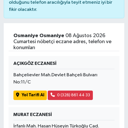
olduğunu telefon aracılığıyla teyit etmeniz iyi bir
fikir olacaktır.
Osmaniye Osmaniye
08 Ağustos 2026
Cumartesi nöbetçi eczane adres, telefon ve
konumları
AÇIKGÖZ ECZANESİ
Bahçelievler Mah.Devlet Bahçeli Bulvarı
No:11/C
Yol Tarifi Al
0 (328) 861 44 33
MURAT ECZANESİ
İrfanlı Mah. Hasan Hüseyin Türkoğlu Cad.