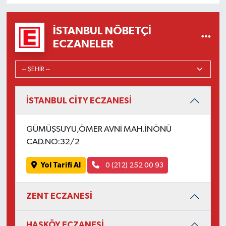
İSTANBUL NÖBETÇI
ECZANELER
İSTANBUL CİTY ECZANESİ
GÜMÜŞSUYU,ÖMER AVNİ MAH.İNÖNÜ
CAD.NO:32/2
Yol Tarifi Al
0 (212) 252 00 93
ZENT ECZANESİ
HASKÖY ECZANESİ