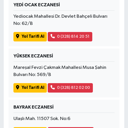
YEDİ OCAK ECZANESİ
Yediocak Mahallesi Dr. Devlet Bahçeli Bulvarı
No: 62/B
Yol Tarifi Al
0 (328) 814 20 51
YÜKSEK ECZANESİ
Mareşal Fevzi Çakmak Mahallesi Musa Şahin
Bulvarı No: 569/B
Yol Tarifi Al
0 (328) 812 02 00
BAYRAK ECZANESİ
Ulaşlı Mah. 11507 Sok. No:6