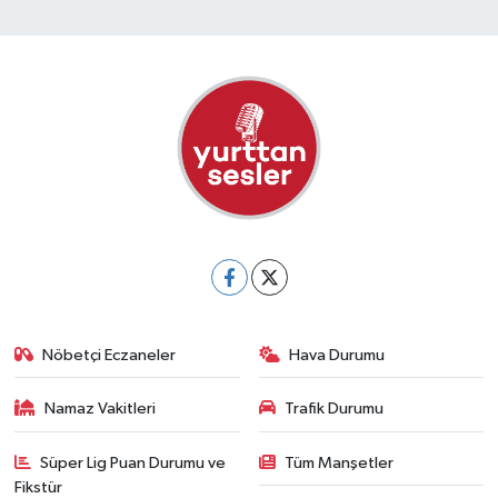
Nöbetçi Eczaneler
Hava Durumu
Namaz Vakitleri
Trafik Durumu
Süper Lig Puan Durumu ve
Tüm Manşetler
Fikstür