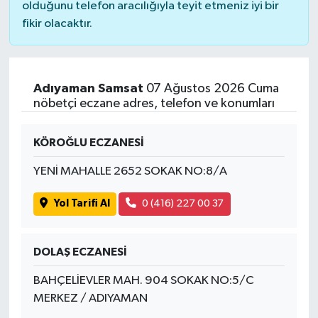
olduğunu telefon aracılığıyla teyit etmeniz iyi bir
fikir olacaktır.
Adıyaman Samsat
07 Ağustos 2026 Cuma
nöbetçi eczane adres, telefon ve konumları
KÖROĞLU ECZANESİ
YENİ MAHALLE 2652 SOKAK NO:8/A
Yol Tarifi Al
0 (416) 227 00 37
DOLAŞ ECZANESİ
BAHÇELİEVLER MAH. 904 SOKAK NO:5/C
MERKEZ / ADIYAMAN