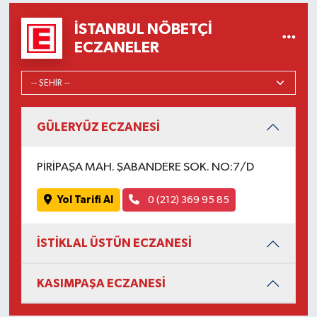
İSTANBUL NÖBETÇI
ECZANELER
GÜLERYÜZ ECZANESİ
PİRİPAŞA MAH. ŞABANDERE SOK. NO:7/D
Yol Tarifi Al
0 (212) 369 95 85
İSTİKLAL ÜSTÜN ECZANESİ
KASIMPAŞA ECZANESİ