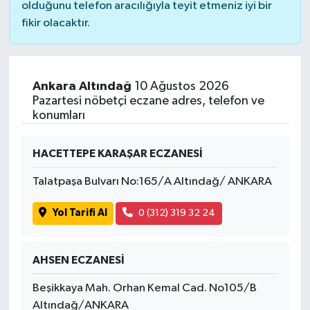
olduğunu telefon aracılığıyla teyit etmeniz iyi bir
fikir olacaktır.
Ankara Altındağ
10 Ağustos 2026
Pazartesi nöbetçi eczane adres, telefon ve
konumları
HACETTEPE KARAŞAR ECZANESİ
Talatpaşa Bulvarı No:165/A Altındağ/ ANKARA
Yol Tarifi Al
0 (312) 319 32 24
AHSEN ECZANESİ
Beşikkaya Mah. Orhan Kemal Cad. No105/B
Altındağ/ANKARA