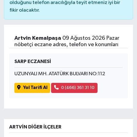
olduğunu telefon aracılığıyla teyit etmeniz iyi bir
fikir olacaktır.
Artvin Kemalpaşa
09 Ağustos 2026 Pazar
nöbetçi eczane adres, telefon ve konumları
SARP ECZANESİ
UZUNYALI MH. ATATÜRK BULVARI NO:112
Yol Tarifi Al
0 (466) 361 31 10
ARTVIN DIĞER İLÇELER