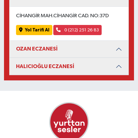
CİHANGİR MAH.CİHANGİR CAD. NO:37D
Yol Tarifi Al
0 (212) 251 26 83
OZAN ECZANESİ
HALICIOĞLU ECZANESİ