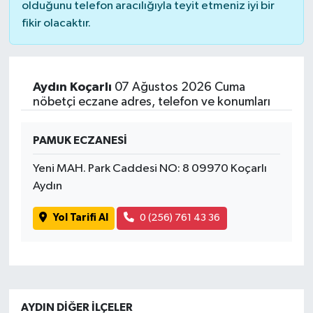
olduğunu telefon aracılığıyla teyit etmeniz iyi bir
fikir olacaktır.
Aydın Koçarlı
07 Ağustos 2026 Cuma
nöbetçi eczane adres, telefon ve konumları
PAMUK ECZANESİ
Yeni MAH. Park Caddesi NO: 8 09970 Koçarlı
Aydın
Yol Tarifi Al
0 (256) 761 43 36
AYDIN DIĞER İLÇELER