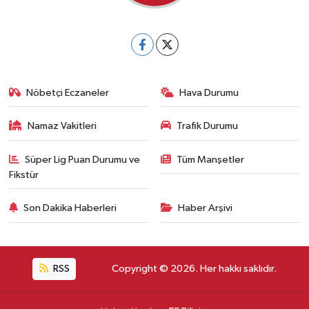
Nöbetçi Eczaneler
Hava Durumu
Namaz Vakitleri
Trafik Durumu
Süper Lig Puan Durumu ve
Tüm Manşetler
Fikstür
Son Dakika Haberleri
Haber Arşivi
RSS
Copyright © 2026. Her hakkı saklıdır.