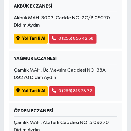
AKBÜK ECZANESİ
Akbük MAH. 3003. Cadde NO: 2C/B 09270
Didim Aydın
Yol Tarifi Al
0 (256) 856 42 58
YAĞMUR ECZANESİ
Çamlık MAH. Üç Mevsim Caddesi NO: 38A
09270 Didim Aydın
Yol Tarifi Al
0 (256) 813 78 72
ÖZDEN ECZANESİ
Çamlık MAH. Atatürk Caddesi NO: 5 09270
Didim Aydın