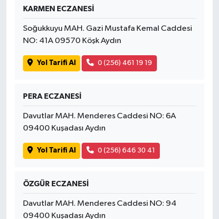
KARMEN ECZANESİ
Soğukkuyu MAH. Gazi Mustafa Kemal Caddesi
NO: 41A 09570 Köşk Aydın
Yol Tarifi Al
0 (256) 461 19 19
PERA ECZANESİ
Davutlar MAH. Menderes Caddesi NO: 6A
09400 Kuşadası Aydın
Yol Tarifi Al
0 (256) 646 30 41
ÖZGÜR ECZANESİ
Davutlar MAH. Menderes Caddesi NO: 94
09400 Kuşadası Aydın