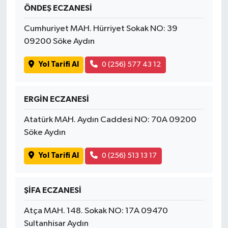
ÖNDEŞ ECZANESİ
Cumhuriyet MAH. Hürriyet Sokak NO: 39
09200 Söke Aydın
Yol Tarifi Al
0 (256) 577 43 12
ERGİN ECZANESİ
Atatürk MAH. Aydın Caddesi NO: 70A 09200
Söke Aydın
Yol Tarifi Al
0 (256) 513 13 17
ŞİFA ECZANESİ
Atça MAH. 148. Sokak NO: 17A 09470
Sultanhisar Aydın