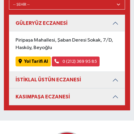
GÜLERYÜZ ECZANESİ
Piripaşa Mahallesi, Şaban Deresi Sokak, 7/D,
Hasköy, Beyoğlu
Yol Tarifi Al
0 (212) 369 95 85
İSTİKLAL ÜSTÜN ECZANESİ
KASIMPAŞA ECZANESİ