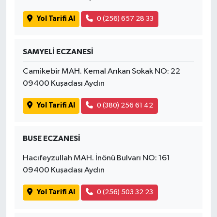
Yol Tarifi Al
0 (256) 657 28 33
SAMYELİ ECZANESİ
Camikebir MAH. Kemal Arıkan Sokak NO: 22
09400 Kuşadası Aydın
Yol Tarifi Al
0 (380) 256 61 42
BUSE ECZANESİ
Hacıfeyzullah MAH. İnönü Bulvarı NO: 161
09400 Kuşadası Aydın
Yol Tarifi Al
0 (256) 503 32 23