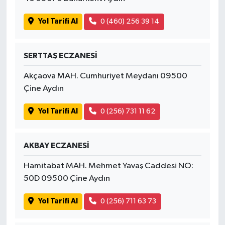
Yol Tarifi Al
0 (460) 256 39 14
SERTTAŞ ECZANESİ
Akçaova MAH. Cumhuriyet Meydanı 09500
Çine Aydın
Yol Tarifi Al
0 (256) 731 11 62
AKBAY ECZANESİ
Hamitabat MAH. Mehmet Yavaş Caddesi NO:
50D 09500 Çine Aydın
Yol Tarifi Al
0 (256) 711 63 73