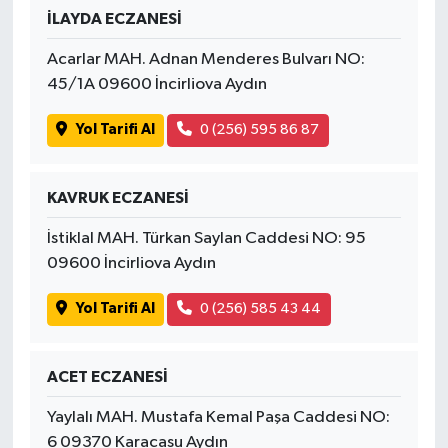
İLAYDA ECZANESİ
Acarlar MAH. Adnan Menderes Bulvarı NO:
45/1A 09600 İncirliova Aydın
Yol Tarifi Al
0 (256) 595 86 87
KAVRUK ECZANESİ
İstiklal MAH. Türkan Saylan Caddesi NO: 95
09600 İncirliova Aydın
Yol Tarifi Al
0 (256) 585 43 44
ACET ECZANESİ
Yaylalı MAH. Mustafa Kemal Paşa Caddesi NO:
6 09370 Karacasu Aydın