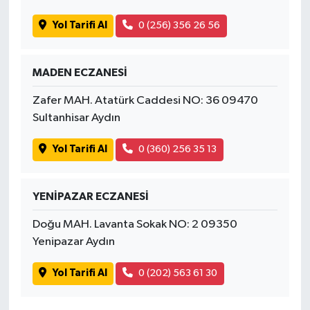
Yol Tarifi Al
0 (256) 356 26 56
MADEN ECZANESİ
Zafer MAH. Atatürk Caddesi NO: 36 09470
Sultanhisar Aydın
Yol Tarifi Al
0 (360) 256 35 13
YENİPAZAR ECZANESİ
Doğu MAH. Lavanta Sokak NO: 2 09350
Yenipazar Aydın
Yol Tarifi Al
0 (202) 563 61 30