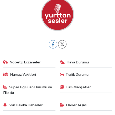
Nöbetçi Eczaneler
Hava Durumu
Namaz Vakitleri
Trafik Durumu
Süper Lig Puan Durumu ve
Tüm Manşetler
Fikstür
Son Dakika Haberleri
Haber Arşivi