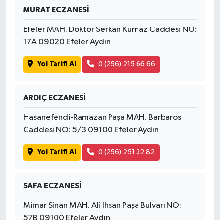
MURAT ECZANESİ
Efeler MAH. Doktor Serkan Kurnaz Caddesi NO:
17A 09020 Efeler Aydın
Yol Tarifi Al
0 (256) 215 66 66
ARDIÇ ECZANESİ
Hasanefendi-Ramazan Paşa MAH. Barbaros
Caddesi NO: 5/3 09100 Efeler Aydın
Yol Tarifi Al
0 (256) 251 32 82
SAFA ECZANESİ
Mimar Sinan MAH. Ali İhsan Paşa Bulvarı NO:
57B 09100 Efeler Aydın