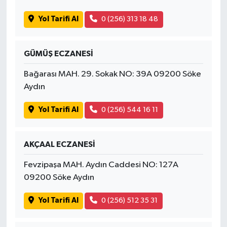
Yol Tarifi Al
0 (256) 313 18 48
GÜMÜŞ ECZANESİ
Bağarası MAH. 29. Sokak NO: 39A 09200 Söke
Aydın
Yol Tarifi Al
0 (256) 544 16 11
AKÇAAL ECZANESİ
Fevzipaşa MAH. Aydın Caddesi NO: 127A
09200 Söke Aydın
Yol Tarifi Al
0 (256) 512 35 31