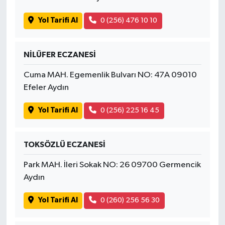
Yol Tarifi Al
0 (256) 476 10 10
NİLÜFER ECZANESİ
Cuma MAH. Egemenlik Bulvarı NO: 47A 09010
Efeler Aydın
Yol Tarifi Al
0 (256) 225 16 45
TOKSÖZLÜ ECZANESİ
Park MAH. İleri Sokak NO: 26 09700 Germencik
Aydın
Yol Tarifi Al
0 (260) 256 56 30