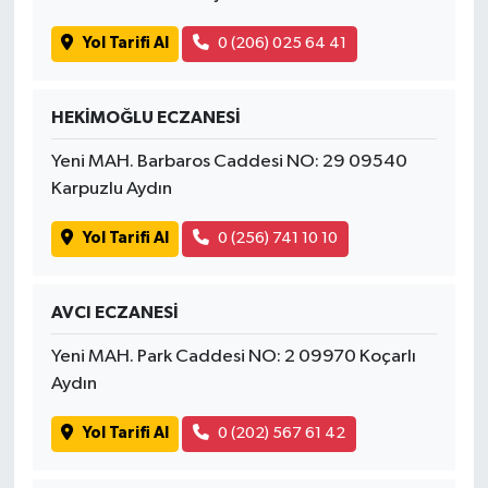
Yol Tarifi Al
0 (206) 025 64 41
HEKİMOĞLU ECZANESİ
Yeni MAH. Barbaros Caddesi NO: 29 09540
Karpuzlu Aydın
Yol Tarifi Al
0 (256) 741 10 10
AVCI ECZANESİ
Yeni MAH. Park Caddesi NO: 2 09970 Koçarlı
Aydın
Yol Tarifi Al
0 (202) 567 61 42