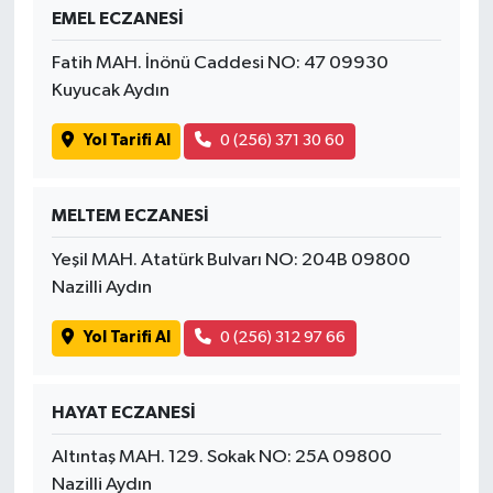
EMEL ECZANESİ
Fatih MAH. İnönü Caddesi NO: 47 09930
Kuyucak Aydın
Yol Tarifi Al
0 (256) 371 30 60
MELTEM ECZANESİ
Yeşil MAH. Atatürk Bulvarı NO: 204B 09800
Nazilli Aydın
Yol Tarifi Al
0 (256) 312 97 66
HAYAT ECZANESİ
Altıntaş MAH. 129. Sokak NO: 25A 09800
Nazilli Aydın