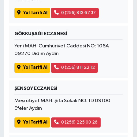
Yol Tarifi Al
0 (256) 813 67 37
GÖKKUŞAĞI ECZANESİ
Yeni MAH. Cumhuriyet Caddesi NO: 106A
09270 Didim Aydın
Yol Tarifi Al
0 (256) 811 22 12
ŞENSOY ECZANESİ
Meşrutiyet MAH. Şifa Sokak NO: 1D 09100
Efeler Aydın
Yol Tarifi Al
0 (256) 225 00 26