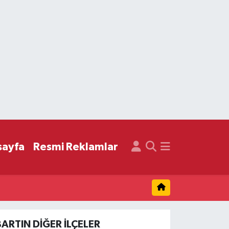
sayfa
Resmi Reklamlar
BARTIN DIĞER İLÇELER