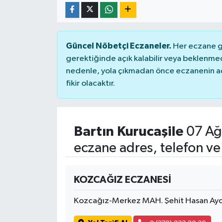
Güncel Nöbetçi Eczaneler.
Her eczane ge
gerektiğinde açık kalabilir veya beklenme
nedenle, yola çıkmadan önce eczanenin açık
fikir olacaktır.
Bartın Kurucaşile
07 Ağ
eczane adres, telefon ve
KOZCAĞIZ ECZANESİ
Kozcağız-Merkez MAH. Şehit Hasan Ayd