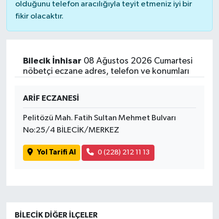
olduğunu telefon aracılığıyla teyit etmeniz iyi bir
fikir olacaktır.
Bilecik İnhisar
08 Ağustos 2026 Cumartesi
nöbetçi eczane adres, telefon ve konumları
ARİF ECZANESİ
Pelitözü Mah. Fatih Sultan Mehmet Bulvarı
No:25/4 BİLECİK/MERKEZ
Yol Tarifi Al
0 (228) 212 11 13
BILECIK DIĞER İLÇELER