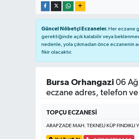
Güncel Nöbetçi Eczaneler.
Her eczane ge
gerektiğinde açık kalabilir veya beklenme
nedenle, yola çıkmadan önce eczanenin açık
fikir olacaktır.
Bursa Orhangazi
06 Ağ
eczane adres, telefon ve
TOPÇU ECZANESİ
ARAPZADE MAH. TEKNELİ KÜP FINDIKLI