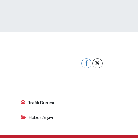
Trafik Durumu
Haber Arşivi