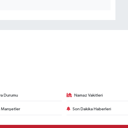
va Durumu
Namaz Vakitleri
 Manşetler
Son Dakika Haberleri