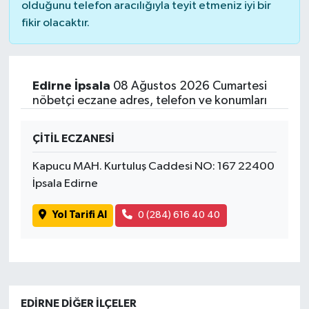
olduğunu telefon aracılığıyla teyit etmeniz iyi bir
fikir olacaktır.
Edirne İpsala
08 Ağustos 2026 Cumartesi
nöbetçi eczane adres, telefon ve konumları
ÇİTİL ECZANESİ
Kapucu MAH. Kurtuluş Caddesi NO: 167 22400
İpsala Edirne
Yol Tarifi Al
0 (284) 616 40 40
EDIRNE DIĞER İLÇELER