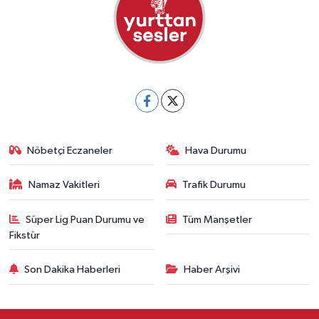
Nöbetçi Eczaneler
Hava Durumu
Namaz Vakitleri
Trafik Durumu
Süper Lig Puan Durumu ve
Tüm Manşetler
Fikstür
Son Dakika Haberleri
Haber Arşivi