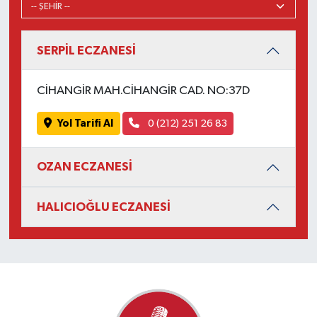
SERPİL ECZANESİ
CİHANGİR MAH.CİHANGİR CAD. NO:37D
Yol Tarifi Al
0 (212) 251 26 83
OZAN ECZANESİ
HALICIOĞLU ECZANESİ