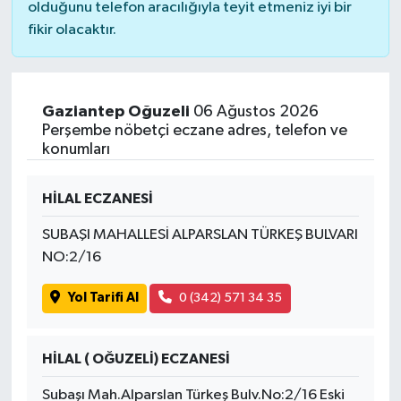
olduğunu telefon aracılığıyla teyit etmeniz iyi bir
fikir olacaktır.
Gaziantep Oğuzeli
06 Ağustos 2026
Perşembe nöbetçi eczane adres, telefon ve
konumları
HİLAL ECZANESİ
SUBAŞI MAHALLESİ ALPARSLAN TÜRKEŞ BULVARI
NO:2/16
Yol Tarifi Al
0 (342) 571 34 35
HİLAL ( OĞUZELİ) ECZANESİ
Subaşı Mah.Alparslan Türkeş Bulv.No:2/16 Eski