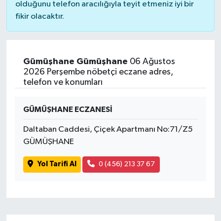
olduğunu telefon aracılığıyla teyit etmeniz iyi bir
fikir olacaktır.
Gümüşhane Gümüşhane
06 Ağustos
2026 Perşembe nöbetçi eczane adres,
telefon ve konumları
GÜMÜŞHANE ECZANESİ
Daltaban Caddesi, Çiçek Apartmanı No:71/Z5
GÜMÜŞHANE
Yol Tarifi Al
0 (456) 213 37 67