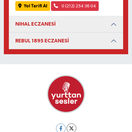
Yol Tarifi Al
0 (212) 254 36 04
NIHAL ECZANESİ
REBUL 1895 ECZANESİ