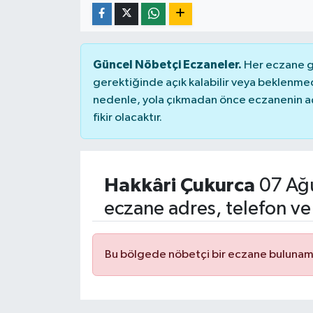
Güncel Nöbetçi Eczaneler.
Her eczane ge
gerektiğinde açık kalabilir veya beklenme
nedenle, yola çıkmadan önce eczanenin açık
fikir olacaktır.
Hakkâri Çukurca
07 Ağ
eczane adres, telefon ve
Bu bölgede nöbetçi bir eczane bulunam