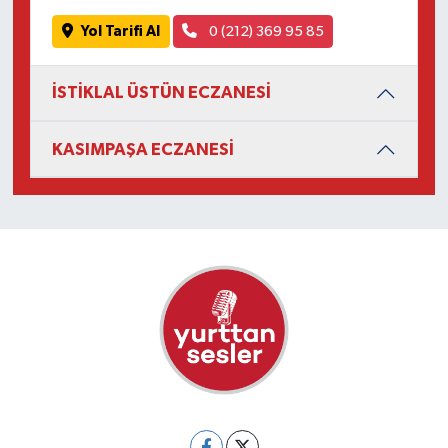
Yol Tarifi Al
0 (212) 369 95 85
İSTİKLAL ÜSTÜN ECZANESİ
KASIMPAŞA ECZANESİ