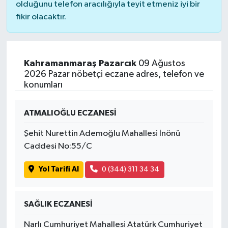
olduğunu telefon aracılığıyla teyit etmeniz iyi bir
fikir olacaktır.
Kahramanmaraş Pazarcık
09 Ağustos
2026 Pazar nöbetçi eczane adres, telefon ve
konumları
ATMALIOĞLU ECZANESİ
Şehit Nurettin Ademoğlu Mahallesi İnönü
Caddesi No:55/C
Yol Tarifi Al
0 (344) 311 34 34
SAĞLIK ECZANESİ
Narlı Cumhuriyet Mahallesi Atatürk Cumhuriyet