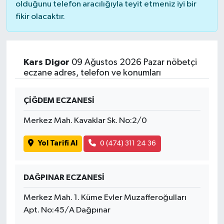
olduğunu telefon aracılığıyla teyit etmeniz iyi bir
fikir olacaktır.
Kars Digor
09 Ağustos 2026 Pazar nöbetçi
eczane adres, telefon ve konumları
ÇİĞDEM ECZANESİ
Merkez Mah. Kavaklar Sk. No:2/0
Yol Tarifi Al
0 (474) 311 24 36
DAĞPINAR ECZANESİ
Merkez Mah. 1. Küme Evler Muzafferoğulları
Apt. No:45/A Dağpınar