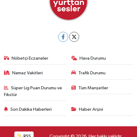
Nöbetçi Eczaneler
Hava Durumu
Namaz Vakitleri
Trafik Durumu
Süper Lig Puan Durumu ve
Tüm Manşetler
Fikstür
Son Dakika Haberleri
Haber Arşivi
RSS
Copyright © 2026. Her hakkı saklıdır.