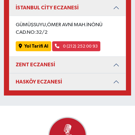
İSTANBUL CİTY ECZANESİ
GÜMÜŞSUYU,ÖMER AVNİ MAH.İNÖNÜ
CAD.NO:32/2
Yol Tarifi Al
0 (212) 252 00 93
ZENT ECZANESİ
HASKÖY ECZANESİ