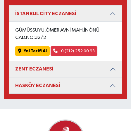
İSTANBUL CİTY ECZANESİ
GÜMÜŞSUYU,ÖMER AVNİ MAH.İNÖNÜ
CAD.NO:32/2
Yol Tarifi Al
0 (212) 252 00 93
ZENT ECZANESİ
HASKÖY ECZANESİ