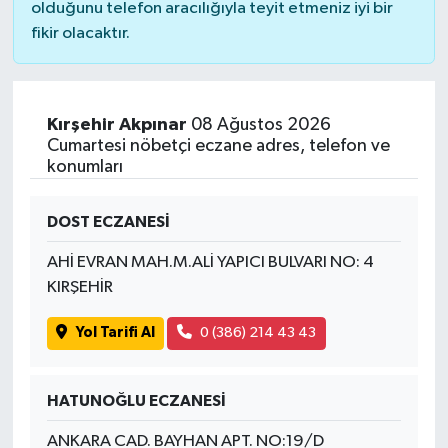
olduğunu telefon aracılığıyla teyit etmeniz iyi bir
fikir olacaktır.
Kırşehir Akpınar
08 Ağustos 2026
Cumartesi nöbetçi eczane adres, telefon ve
konumları
DOST ECZANESİ
AHİ EVRAN MAH.M.ALİ YAPICI BULVARI NO: 4
KIRŞEHİR
Yol Tarifi Al
0 (386) 214 43 43
HATUNOĞLU ECZANESİ
ANKARA CAD. BAYHAN APT. NO:19/D