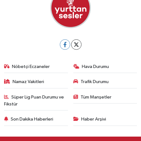
Nöbetçi Eczaneler
Hava Durumu
Namaz Vakitleri
Trafik Durumu
Süper Lig Puan Durumu ve
Tüm Manşetler
Fikstür
Son Dakika Haberleri
Haber Arşivi