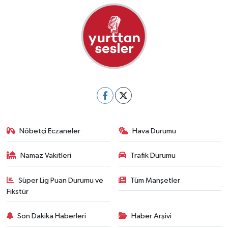
Nöbetçi Eczaneler
Hava Durumu
Namaz Vakitleri
Trafik Durumu
Süper Lig Puan Durumu ve
Tüm Manşetler
Fikstür
Son Dakika Haberleri
Haber Arşivi