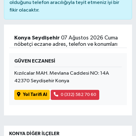
olduğunu telefon aracılığıyla teyit etmeniz iyi bir
fikir olacaktır.
Konya Seydişehir
07 Ağustos 2026 Cuma
nöbetçi eczane adres, telefon ve konumları
GÜVEN ECZANESİ
Kızılcalar MAH. Mevlana Caddesi NO: 14A
42370 Seydişehir Konya
Yol Tarifi Al
0 (332) 582 70 60
KONYA DIĞER İLÇELER