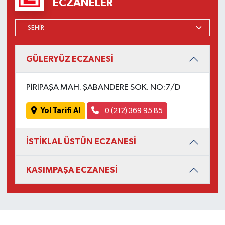
ECZANELER
GÜLERYÜZ ECZANESİ
PİRİPAŞA MAH. ŞABANDERE SOK. NO:7/D
Yol Tarifi Al
0 (212) 369 95 85
İSTİKLAL ÜSTÜN ECZANESİ
KASIMPAŞA ECZANESİ