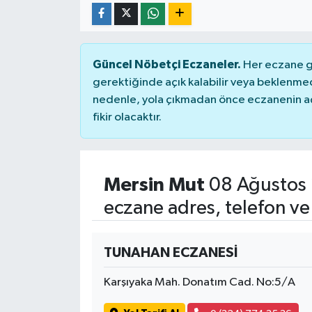
Güncel Nöbetçi Eczaneler.
Her eczane ge
gerektiğinde açık kalabilir veya beklenme
nedenle, yola çıkmadan önce eczanenin açık
fikir olacaktır.
Mersin Mut
08 Ağustos 
eczane adres, telefon ve
TUNAHAN ECZANESİ
Karşıyaka Mah. Donatım Cad. No:5/A