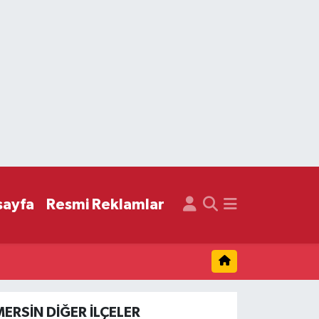
sayfa
Resmi Reklamlar
MERSIN DIĞER İLÇELER