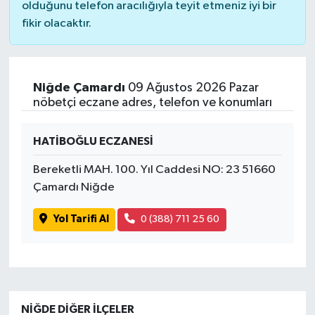
olduğunu telefon aracılığıyla teyit etmeniz iyi bir
fikir olacaktır.
Niğde Çamardı
09 Ağustos 2026 Pazar
nöbetçi eczane adres, telefon ve konumları
HATİBOĞLU ECZANESİ
Bereketli MAH. 100. Yıl Caddesi NO: 23 51660
Çamardı Niğde
Yol Tarifi Al
0 (388) 711 25 60
NIĞDE DIĞER İLÇELER