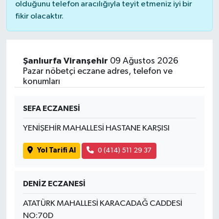
olduğunu telefon aracılığıyla teyit etmeniz iyi bir
fikir olacaktır.
Şanlıurfa Viranşehir
09 Ağustos 2026
Pazar nöbetçi eczane adres, telefon ve
konumları
SEFA ECZANESİ
YENİŞEHİR MAHALLESİ HASTANE KARŞISI
Yol Tarifi Al
0 (414) 511 29 37
DENİZ ECZANESİ
ATATÜRK MAHALLESİ KARACADAĞ CADDESİ
NO:70D