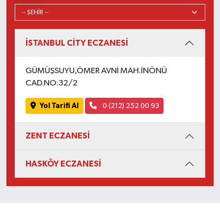
İSTANBUL CİTY ECZANESİ
GÜMÜŞSUYU,ÖMER AVNİ MAH.İNÖNÜ
CAD.NO:32/2
Yol Tarifi Al
0 (212) 252 00 93
ZENT ECZANESİ
HASKÖY ECZANESİ