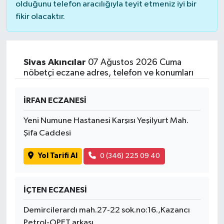
olduğunu telefon aracılığıyla teyit etmeniz iyi bir
fikir olacaktır.
Sivas Akıncılar
07 Ağustos 2026 Cuma
nöbetçi eczane adres, telefon ve konumları
İRFAN ECZANESİ
Yeni Numune Hastanesi Karşısı Yeşilyurt Mah.
Şifa Caddesi
Yol Tarifi Al
0 (346) 225 09 40
İÇTEN ECZANESİ
Demircilerardı mah.27-22 sok.no:16.,Kazancı
Petrol-OPET arkası,