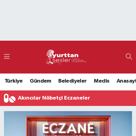
Nöbetçi Eczaneler
Hava Durumu
Namaz Vakitleri
Trafik Durumu
Türkiye
Gündem
Belediyeler
Meclis
Anasay
Süper Lig Puan Durumu ve Fikstür
Akıncılar Nöbetçi Eczaneler
Tüm Manşetler
Son Dakika Haberleri
Haber Arşivi