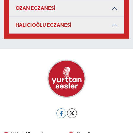
OZAN ECZANESİ
HALICIOĞLU ECZANESİ