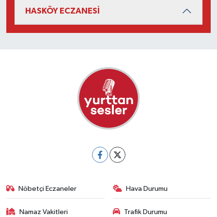
HASKÖY ECZANESİ
Nöbetçi Eczaneler
Hava Durumu
Namaz Vakitleri
Trafik Durumu