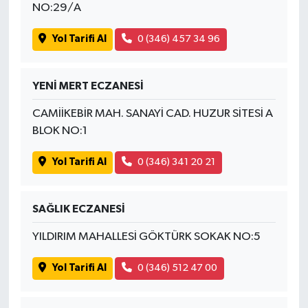
NO:29/A
Yol Tarifi Al
0 (346) 457 34 96
YENİ MERT ECZANESİ
CAMİİKEBİR MAH. SANAYİ CAD. HUZUR SİTESİ A
BLOK NO:1
Yol Tarifi Al
0 (346) 341 20 21
SAĞLIK ECZANESİ
YILDIRIM MAHALLESİ GÖKTÜRK SOKAK NO:5
Yol Tarifi Al
0 (346) 512 47 00