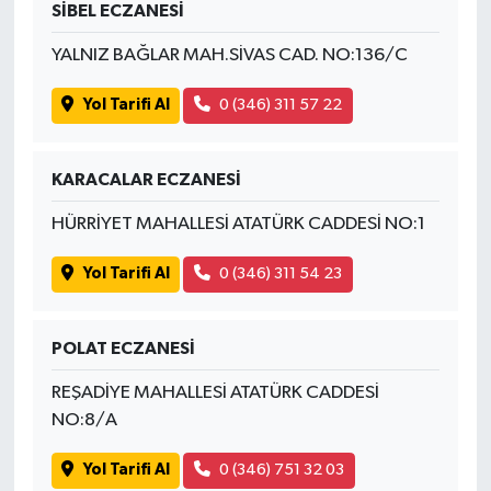
SİBEL ECZANESİ
YALNIZ BAĞLAR MAH.SİVAS CAD. NO:136/C
Yol Tarifi Al
0 (346) 311 57 22
KARACALAR ECZANESİ
HÜRRİYET MAHALLESİ ATATÜRK CADDESİ NO:1
Yol Tarifi Al
0 (346) 311 54 23
POLAT ECZANESİ
REŞADİYE MAHALLESİ ATATÜRK CADDESİ
NO:8/A
Yol Tarifi Al
0 (346) 751 32 03