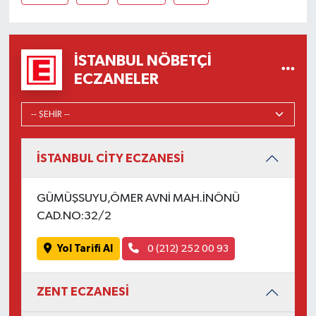
İSTANBUL NÖBETÇI
ECZANELER
İSTANBUL CİTY ECZANESİ
GÜMÜŞSUYU,ÖMER AVNİ MAH.İNÖNÜ
CAD.NO:32/2
Yol Tarifi Al
0 (212) 252 00 93
ZENT ECZANESİ