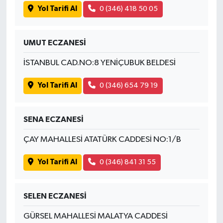
Yol Tarifi Al
0 (346) 418 50 05
UMUT ECZANESİ
İSTANBUL CAD.NO:8 YENİÇUBUK BELDESİ
Yol Tarifi Al
0 (346) 654 79 19
SENA ECZANESİ
ÇAY MAHALLESİ ATATÜRK CADDESİ NO:1/B
Yol Tarifi Al
0 (346) 841 31 55
SELEN ECZANESİ
GÜRSEL MAHALLESİ MALATYA CADDESİ