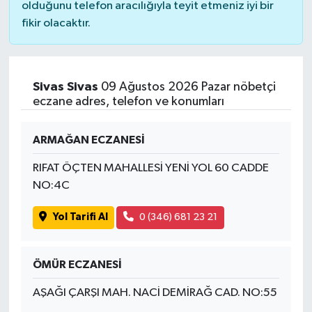
olduğunu telefon aracılığıyla teyit etmeniz iyi bir
fikir olacaktır.
Sivas Sivas
09 Ağustos 2026 Pazar nöbetçi
eczane adres, telefon ve konumları
ARMAĞAN ECZANESİ
RIFAT ÖÇTEN MAHALLESİ YENİ YOL 60 CADDE
NO:4C
Yol Tarifi Al
0 (346) 681 23 21
ÖMÜR ECZANESİ
AŞAĞI ÇARŞI MAH. NACİ DEMİRAĞ CAD. NO:55