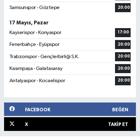
Samsunspor - Göztepe
20:00
17 Mayıs, Pazar
Kayserispor - Konyaspor
17:00
Fenerbahçe - Eyüpspor
20:00
Trabzonspor - Gençlerbirliği S.K.
20:00
Kasımpaşa - Galatasaray
20:00
Antalyaspor - Kocaelispor
20:00
FACEBOOK
BEĞEN
X
TAKIP ET