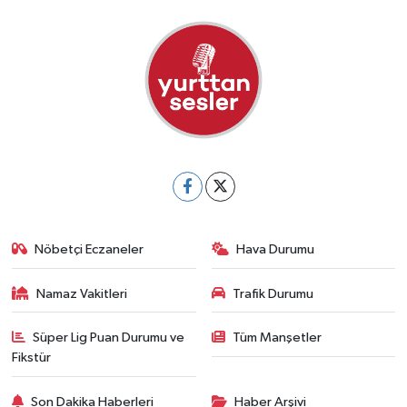
Nöbetçi Eczaneler
Hava Durumu
Namaz Vakitleri
Trafik Durumu
Süper Lig Puan Durumu ve
Tüm Manşetler
Fikstür
Son Dakika Haberleri
Haber Arşivi