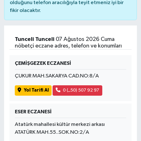
olduğunu telefon aracılığıyla teyit etmeniz iyi bir
fikir olacaktır.
Tunceli Tunceli
07 Ağustos 2026 Cuma
nöbetçi eczane adres, telefon ve konumları
ÇEMİŞGEZEK ECZANESİ
ÇUKUR MAH.SAKARYA CAD.NO:8/A
Yol Tarifi Al
0 (_50) 507 92 97
ESER ECZANESİ
Atatürk mahallesi kültür merkezi arkası
ATATÜRK MAH.55..SOK.NO:2/A