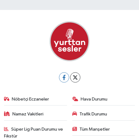
Nöbetçi Eczaneler
Hava Durumu
Namaz Vakitleri
Trafik Durumu
Süper Lig Puan Durumu ve
Tüm Manşetler
Fikstür