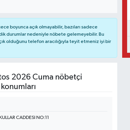
ce boyunca açık olmayabilir, bazıları sadece
dik durumlar nedeniyle nöbete gelemeyebilir. Bu
 olduğunu telefon aracılığıyla teyit etmeniz iyi bir
tos 2026 Cuma nöbetçi
 konumları
KULLAR CADDESI NO:11