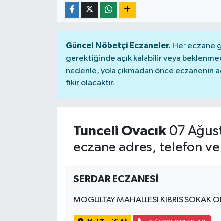
Güncel Nöbetçi Eczaneler.
Her eczane ge
gerektiğinde açık kalabilir veya beklenme
nedenle, yola çıkmadan önce eczanenin açık
fikir olacaktır.
Tunceli Ovacık
07 Ağus
eczane adres, telefon ve
SERDAR ECZANESİ
MOGULTAY MAHALLESI KIBRIS SOKAK O