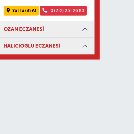
Yol Tarifi Al
0 (212) 251 26 83
OZAN ECZANESİ
HALICIOĞLU ECZANESİ