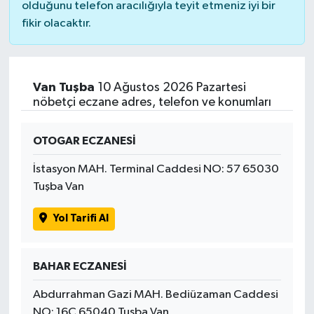
olduğunu telefon aracılığıyla teyit etmeniz iyi bir
fikir olacaktır.
Van Tuşba
10 Ağustos 2026 Pazartesi
nöbetçi eczane adres, telefon ve konumları
OTOGAR ECZANESİ
İstasyon MAH. Terminal Caddesi NO: 57 65030
Tuşba Van
Yol Tarifi Al
BAHAR ECZANESİ
Abdurrahman Gazi MAH. Bediüzaman Caddesi
NO: 16C 65040 Tuşba Van