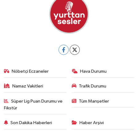
Nöbetçi Eczaneler
Hava Durumu
Namaz Vakitleri
Trafik Durumu
Süper Lig Puan Durumu ve
Tüm Manşetler
Fikstür
Son Dakika Haberleri
Haber Arşivi