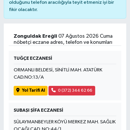
olduğunu telefon aracılığıyla teyit etmeniz iyi bir
fikir olacaktır.
Zonguldak Ereğli
07 Ağustos 2026 Cuma
nöbetçi eczane adres, telefon ve konumları
TUĞÇE ECZANESİ
ORMANLI BELDESİ, SİNİTLİ MAH. ATATÜRK
CAD.NO:13/A
Yol Tarifi Al
0 (372) 344 62 66
SUBAŞI ŞİFA ECZANESİ
SÜLAYMANBEYLER KÖYÜ MERKEZ MAH. SAĞLIK
OCAĞI CAD. NO:44/1