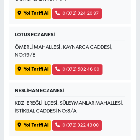
Yol Tarifi Al
0 (372) 324 20 97
LOTUS ECZANESİ
ÖMERLİ MAHALLESİ, KAYNARCA CADDESİ,
NO:19/E
Yol Tarifi Al
0 (372) 502 48 00
NESLİHAN ECZANESİ
KDZ. EREĞLİ İLÇESİ, SÜLEYMANLAR MAHALLESİ,
İSTİKBAL CADDESİ NO:8/A
Yol Tarifi Al
0 (372) 322 43 00