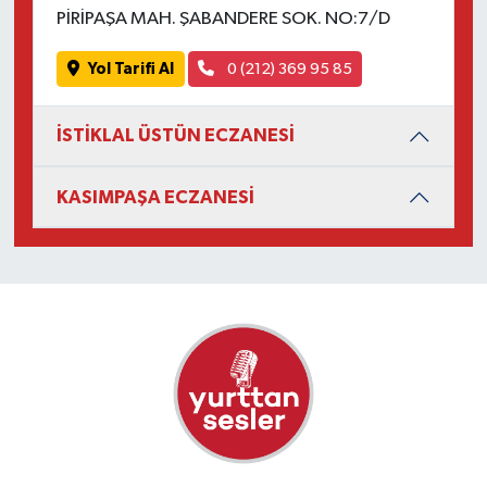
PİRİPAŞA MAH. ŞABANDERE SOK. NO:7/D
Yol Tarifi Al
0 (212) 369 95 85
İSTİKLAL ÜSTÜN ECZANESİ
KASIMPAŞA ECZANESİ