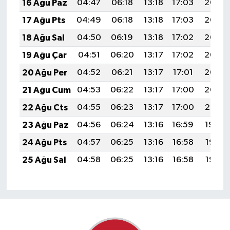
16 Ağu Paz
04:47
06:18
13:18
17:03
20:08
17 Ağu Pts
04:49
06:18
13:18
17:03
20:07
18 Ağu Sal
04:50
06:19
13:18
17:02
20:06
19 Ağu Çar
04:51
06:20
13:17
17:02
20:05
20 Ağu Per
04:52
06:21
13:17
17:01
20:03
21 Ağu Cum
04:53
06:22
13:17
17:00
20:02
22 Ağu Cts
04:55
06:23
13:17
17:00
20:01
23 Ağu Paz
04:56
06:24
13:16
16:59
19:59
24 Ağu Pts
04:57
06:25
13:16
16:58
19:58
25 Ağu Sal
04:58
06:25
13:16
16:58
19:56