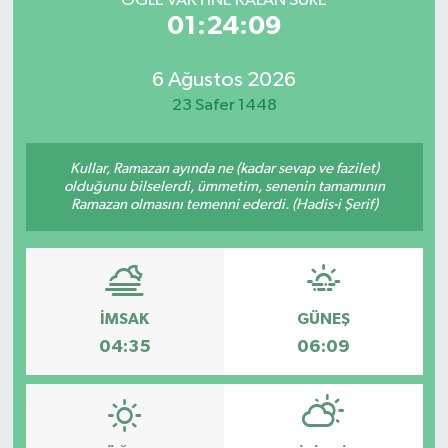
ÖĞLE VAKTİNE KALAN SÜRE
01:24:09
6 Ağustos 2026
23 Safer 1448
Kullar, Ramazan ayında ne (kadar sevap ve fazilet)
olduğunu bilselerdi, ümmetim, senenin tamamının
Ramazan olmasını temenni ederdi. (Hadis-i Şerif)
İMSAK
GÜNEŞ
04:35
06:09