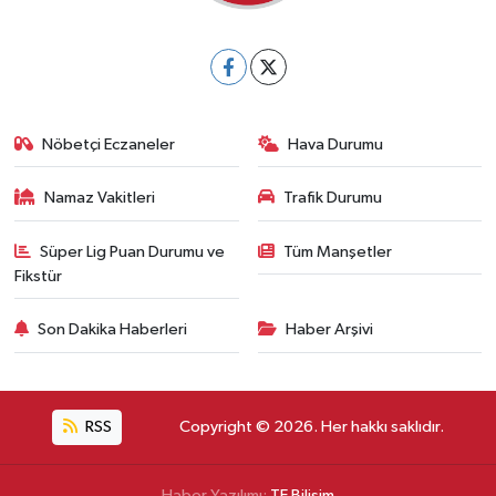
Nöbetçi Eczaneler
Hava Durumu
Namaz Vakitleri
Trafik Durumu
Süper Lig Puan Durumu ve
Tüm Manşetler
Fikstür
Son Dakika Haberleri
Haber Arşivi
RSS
Copyright © 2026. Her hakkı saklıdır.
Haber Yazılımı:
TE Bilişim