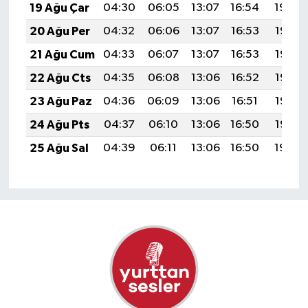
19 Ağu Çar
04:30
06:05
13:07
16:54
19:59
20 Ağu Per
04:32
06:06
13:07
16:53
19:58
21 Ağu Cum
04:33
06:07
13:07
16:53
19:56
22 Ağu Cts
04:35
06:08
13:06
16:52
19:55
23 Ağu Paz
04:36
06:09
13:06
16:51
19:53
24 Ağu Pts
04:37
06:10
13:06
16:50
19:52
25 Ağu Sal
04:39
06:11
13:06
16:50
19:50