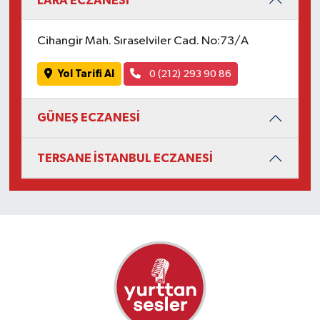
LARA ECZANESİ
Cihangir Mah. Sıraselviler Cad. No:73/A
Yol Tarifi Al
0 (212) 293 90 86
GÜNEŞ ECZANESİ
TERSANE İSTANBUL ECZANESİ