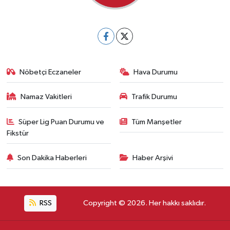
Nöbetçi Eczaneler
Hava Durumu
Namaz Vakitleri
Trafik Durumu
Süper Lig Puan Durumu ve
Tüm Manşetler
Fikstür
Son Dakika Haberleri
Haber Arşivi
RSS
Copyright © 2026. Her hakkı saklıdır.