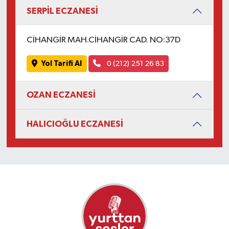
SERPİL ECZANESİ
CİHANGİR MAH.CİHANGİR CAD. NO:37D
Yol Tarifi Al
0 (212) 251 26 83
OZAN ECZANESİ
HALICIOĞLU ECZANESİ