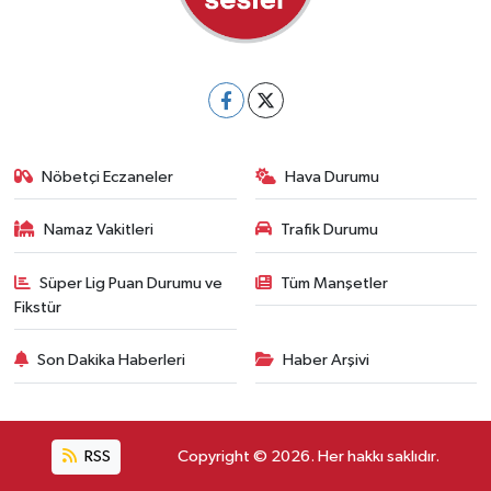
Nöbetçi Eczaneler
Hava Durumu
Namaz Vakitleri
Trafik Durumu
Süper Lig Puan Durumu ve
Tüm Manşetler
Fikstür
Son Dakika Haberleri
Haber Arşivi
RSS
Copyright © 2026. Her hakkı saklıdır.