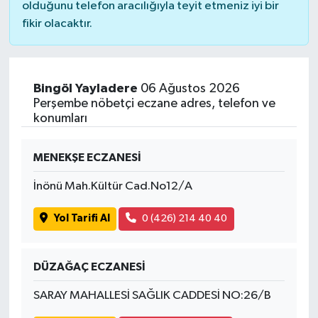
olduğunu telefon aracılığıyla teyit etmeniz iyi bir
fikir olacaktır.
Bingöl Yayladere
06 Ağustos 2026
Perşembe nöbetçi eczane adres, telefon ve
konumları
MENEKŞE ECZANESİ
İnönü Mah.Kültür Cad.No12/A
Yol Tarifi Al
0 (426) 214 40 40
DÜZAĞAÇ ECZANESİ
SARAY MAHALLESİ SAĞLIK CADDESİ NO:26/B