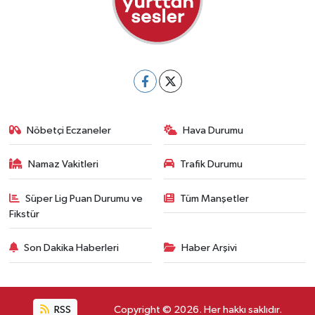
Nöbetçi Eczaneler
Hava Durumu
Namaz Vakitleri
Trafik Durumu
Süper Lig Puan Durumu ve
Tüm Manşetler
Fikstür
Son Dakika Haberleri
Haber Arşivi
RSS
Copyright © 2026. Her hakkı saklıdır.