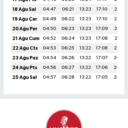
18 Ağu Sal
04:47
06:21
13:23
17:10
20:15
19 Ağu Çar
04:49
06:22
13:23
17:10
20:14
20 Ağu Per
04:50
06:23
13:23
17:09
20:13
21 Ağu Cum
04:52
06:24
13:23
17:08
20:11
22 Ağu Cts
04:53
06:25
13:22
17:08
20:10
23 Ağu Paz
04:54
06:26
13:22
17:07
20:08
24 Ağu Pts
04:56
06:27
13:22
17:06
20:07
25 Ağu Sal
04:57
06:28
13:22
17:05
20:05