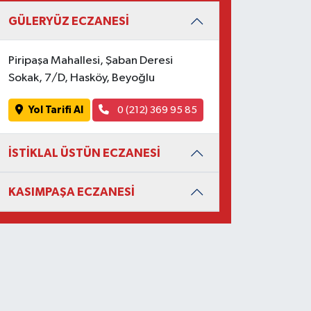
GÜLERYÜZ ECZANESİ
Piripaşa Mahallesi, Şaban Deresi
Sokak, 7/D, Hasköy, Beyoğlu
Yol Tarifi Al
0 (212) 369 95 85
İSTİKLAL ÜSTÜN ECZANESİ
KASIMPAŞA ECZANESİ