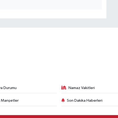
va Durumu
Namaz Vakitleri
 Manşetler
Son Dakika Haberleri