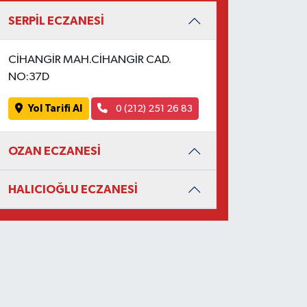
SERPİL ECZANESİ
CİHANGİR MAH.CİHANGİR CAD.
NO:37D
Yol Tarifi Al
0 (212) 251 26 83
OZAN ECZANESİ
HALICIOĞLU ECZANESİ