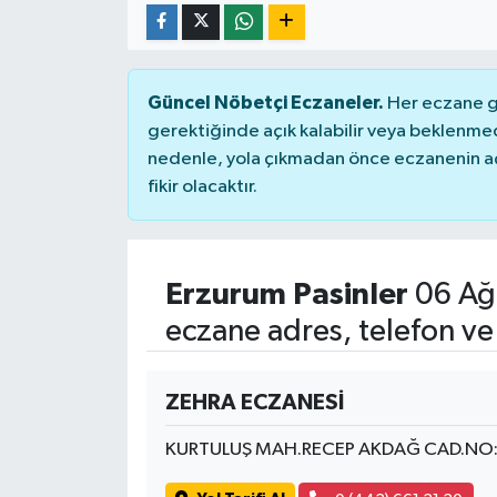
Güncel Nöbetçi Eczaneler.
Her eczane ge
gerektiğinde açık kalabilir veya beklenme
nedenle, yola çıkmadan önce eczanenin açık
fikir olacaktır.
Erzurum Pasinler
06 Ağ
eczane adres, telefon ve
ZEHRA ECZANESİ
KURTULUŞ MAH.RECEP AKDAĞ CAD.NO: